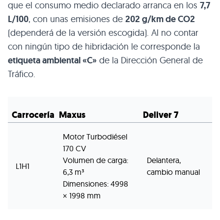
que el consumo medio declarado arranca en los
7,7
L/100
, con unas emisiones de
202 g/km de CO2
(dependerá de la versión escogida). Al no contar
con ningún tipo de hibridación le corresponde la
etiqueta ambiental «C»
de la Dirección General de
Tráfico.
Carrocería
Maxus
Deliver 7
Motor Turbodiésel
170 CV
Volumen de carga:
Delantera,
L1H1
6,3 m³
cambio manual
Dimensiones: 4998
× 1998 mm