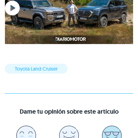
Toyota Land Cruiser
Dame tu opinión sobre este artículo