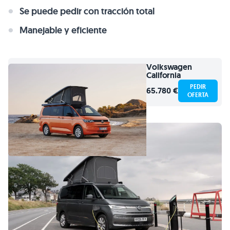
Se puede pedir con tracción total
Manejable y eficiente
Volkswagen
California
PEDIR
65.780 €
OFERTA