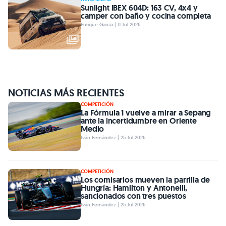
Sunlight IBEX 604D: 163 CV, 4x4 y
camper con baño y cocina completa
Enrique García | 11 Jul 2026
NOTICIAS MÁS RECIENTES
COMPETICIÓN
La Fórmula 1 vuelve a mirar a Sepang
ante la incertidumbre en Oriente
Medio
Iván Fernández | 25 Jul 2026
COMPETICIÓN
Los comisarios mueven la parrilla de
Hungría: Hamilton y Antonelli,
sancionados con tres puestos
Iván Fernández | 25 Jul 2026