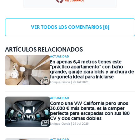
VER TODOS LOS COMENTARIOS [0]
ARTÍCULOS RELACIONADOS
ACTUALIDAD
En apenas 6,4 metros tienes este
"práctico apartamento" con baño
grande, garaje para bicis y anchura de
furgoneta ideal para iniciarse
Enrique García | 25 Jul 2026
ACTUALIDAD
Como una VW California pero unos
30.000 € más barata, es la camper
perfecta para escapadas con sus 180
CV y dos camas dobles
Enrique García | 24 Jul 2026
ACTUALIDAD