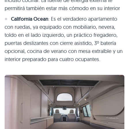
incluso cocinar. La fuente de energía externa te
permitirá también estar más cómodo en su interior
California Ocean
: Es el verdadero apartamento
con ruedas, ya equipado con mobiliario, nevera,
toldo en el lado izquierdo, un práctico fregadero,
puertas deslizantes con cierre asistido, 3º batería
opcional, cocina de verano con mesa extraíble y un
interior preparado para cuatro ocupantes.