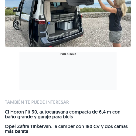
TAMBIÉN TE PUEDE INTERESAR
CI Horon Fit 30, autocaravana compacta de 6,4 m con
baño grande y garaje para bicis
Opel Zafira Tinkervan: la camper con 180 CV y dos camas
más barata