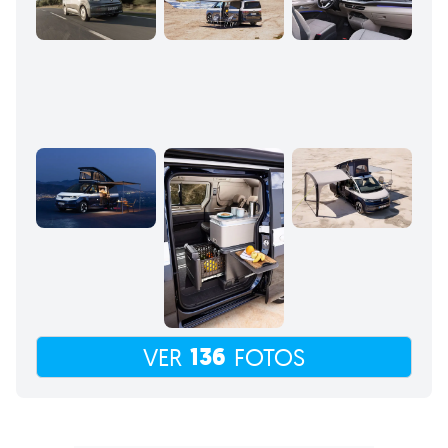
136
VER
FOTOS