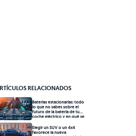
RTÍCULOS RELACIONADOS
Baterías estacionarias: todo
lo que no sabes sobre el
futuro de la batería de tu
coche eléctrico y en qué se
convertirá
Elegir un SUV o un 4x4
favorece la nueva