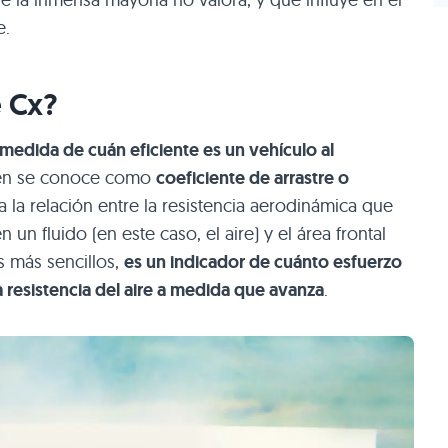
e.
e Cx?
medida de cuán eficiente es un vehículo al
ién se conoce como
coeficiente de arrastre o
a la relación entre la resistencia aerodinámica que
n fluido (en este caso, el aire) y el área frontal
os más sencillos,
es un indicador de cuánto esfuerzo
 resistencia del aire a medida que avanza
.