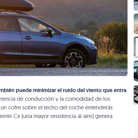
mbién puede minimizar el ruido del viento que entra
riencia de conducción y la comodidad de los
z un cofre sobre el techo del coche entenderás
nte Cx (una mayor resistencia al aire) genera