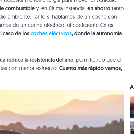
e combustible
y, en última instancia,
en ahorro
tanto
dio ambiente. Tanto si hablamos de un coche con
os de un coche eléctrico, el coeficiente Cx es
l caso de los
coches eléctricos
, donde la autonomía
a reduce la resistencia del aire
, permitiendo que el
ltas con menor esfuerzo.
Cuanto más rápido vamos,
A