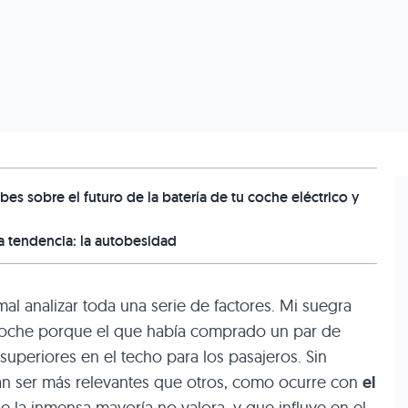
bes sobre el futuro de la batería de tu coche eléctrico y
a tendencia: la autobesidad
al analizar toda una serie de factores. Mi suegra
coche porque el que había comprado un par de
uperiores en el techo para los pasajeros. Sin
n ser más relevantes que otros, como ocurre con
el
que la inmensa mayoría no valora, y que influye en el