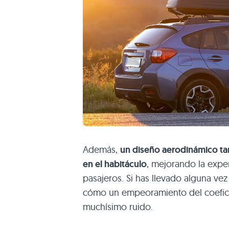
Además,
un diseño aerodinámico ta
en el habitáculo
, mejorando la expe
pasajeros. Si has llevado alguna ve
cómo un empeoramiento del coeficie
muchísimo ruido.