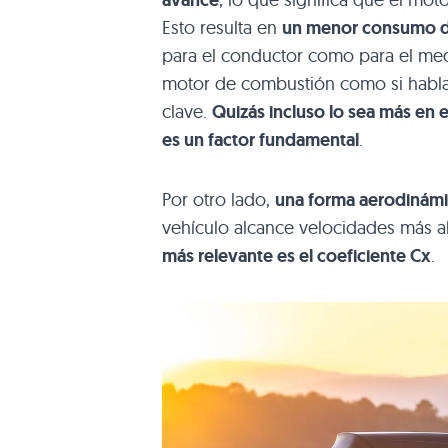
Esto resulta en
un menor consumo d
para el conductor como para el me
motor de combustión como si hablam
clave.
Quizás incluso lo sea más en e
es un factor fundamental
.
Por otro lado,
una forma aerodinámic
vehículo alcance velocidades más a
más relevante es el coeficiente Cx
.