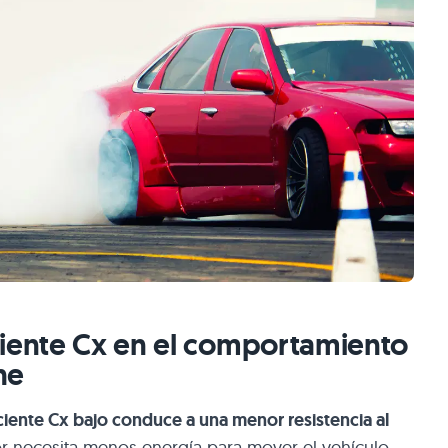
ciente Cx en el comportamiento
he
ciente Cx bajo conduce a una menor resistencia al
tor necesita menos energía para mover el vehículo.