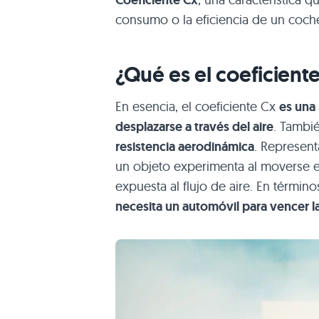
consumo o la eficiencia de un coch
¿Qué es el coeficient
En esencia, el coeficiente Cx
es una 
desplazarse a través del aire
. Tamb
resistencia aerodinámica
. Represent
un objeto experimenta al moverse en u
expuesta al flujo de aire. En términ
necesita un automóvil para vencer la