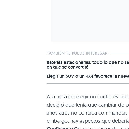
TAMBIÉN TE PUEDE INTERESAR
Baterías estacionarias: todo lo que no sa
en qué se convertirá
Elegir un SUV o un 4x4 favorece la nuev
A la hora de elegir un coche es norm
decidió que tenía que cambiar de 
años atrás no contaba con manetas s
embargo, hay aspectos que debería
Coeficiente Cx
, una característica 