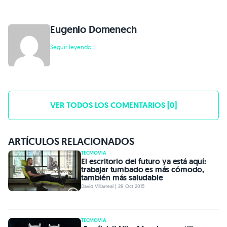
Eugenio Domenech
Seguir leyendo...
VER TODOS LOS COMENTARIOS [0]
ARTÍCULOS RELACIONADOS
TECMOVIA
El escritorio del futuro ya está aquí:
trabajar tumbado es más cómodo,
también más saludable
David Villarreal | 29 Oct 2015
TECMOVIA