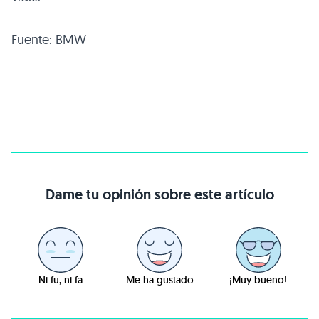
Fuente: BMW
Dame tu opinión sobre este artículo
Ni fu, ni fa
Me ha gustado
¡Muy bueno!