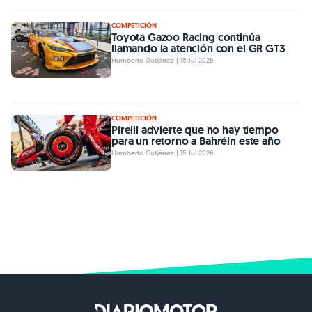
COMPETICIÓN
Toyota Gazoo Racing continúa
llamando la atención con el GR GT3
Humberto Gutiérrez | 15 Jul 2026
COMPETICIÓN
Pirelli advierte que no hay tiempo
para un retorno a Bahréin este año
Humberto Gutiérrez | 15 Jul 2026