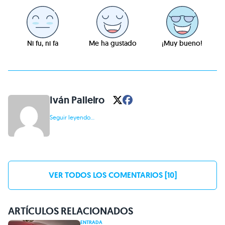
Ni fu, ni fa
Me ha gustado
¡Muy bueno!
Iván Palleiro
Seguir leyendo...
VER TODOS LOS COMENTARIOS [10]
ARTÍCULOS RELACIONADOS
ENTRADA