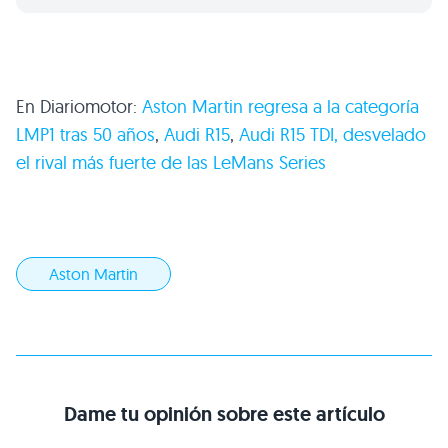
En Diariomotor:
Aston Martin regresa a la categoría
LMP1
tras 50 años
,
Audi
R15
,
Audi
R15 TDI
, desvelado
el rival más fuerte de las LeMans Series
Aston Martin
Dame tu opinión sobre este artículo