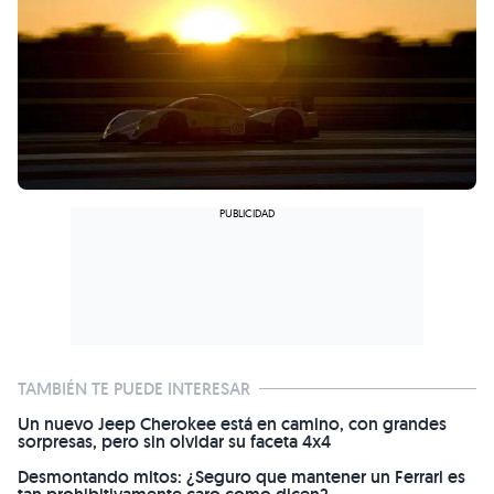
TAMBIÉN TE PUEDE INTERESAR
Un nuevo Jeep Cherokee está en camino, con grandes
sorpresas, pero sin olvidar su faceta 4x4
Desmontando mitos: ¿Seguro que mantener un Ferrari es