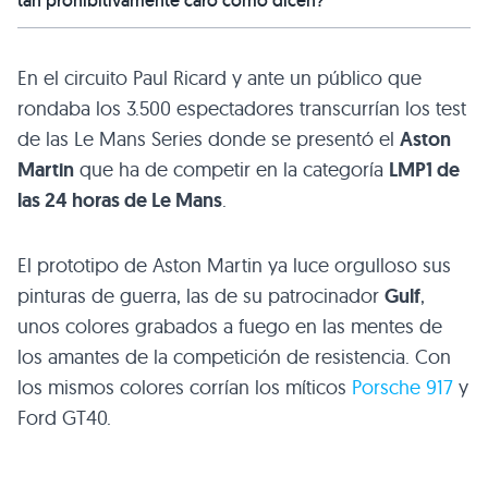
tan prohibitivamente caro como dicen?
En el circuito Paul Ricard y ante un público que
rondaba los 3.500 espectadores transcurrían los test
de las Le Mans Series donde se presentó el
Aston
Martin
que ha de competir en la categoría
LMP1
de
las 24 horas de Le Mans
.
El prototipo de Aston Martin ya luce orgulloso sus
pinturas de guerra, las de su patrocinador
Gulf
,
unos colores grabados a fuego en las mentes de
los amantes de la competición de resistencia. Con
los mismos colores corrían los míticos
Porsche 917
y
Ford
GT40
.