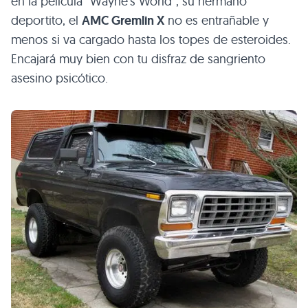
en la película “Wayne’s World”, su hermano
deportito, el
AMC
Gremlin X
no es entrañable y
menos si va cargado hasta los topes de esteroides.
Encajará muy bien con tu disfraz de sangriento
asesino psicótico.