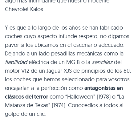
algo más intimidante que nuestro inocente
Chevrolet Kalos.
Y es que a lo largo de los años se han fabricado
coches cuyo aspecto infunde respeto, no digamos
pavor si los ubicamos en el escenario adecuado.
Dejando a un lado pesadillas mecánicas como la
fiabilidad
eléctrica de un
MG B
o la
sencillez
del
motor
V12
de un Jaguar
XJS
de principios de los 80,
los coches que hemos seleccionado para vosotros
encajarían a la perfección como
antagonistas en
clásicos del terror
como “Halloween” (1978) o “La
Matanza de Texas” (1974). Conocedlos a todos al
golpe de un clic.