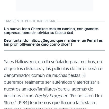
TAMBIÉN TE PUEDE INTERESAR
Un nuevo Jeep Cherokee está en camino, con grandes
sorpresas, pero sin olvidar su faceta 4x4
Desmontando mitos: ¿Seguro que mantener un Ferrari es
tan prohibitivamente caro como dicen?
Ya es Halloween, un día señalado para muchos, en
el que los disfraces y las películas de terror serán el
denominador común de muchas fiestas. Si
queremos realmente ser auténticos y aterrorizar a
nuestros amigos/familiares/pareja, además de
vestirnos como
Freddy Kruger
en “Pesadilla en Elm
Street” (1984) tendremos que llegar a la fiesta en