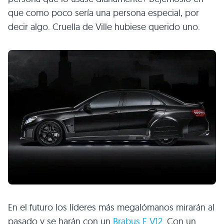
que como poco sería una persona especial, por
decir algo. Cruella de Ville hubiese querido uno.
En el futuro los líderes más megalómanos mirarán al
pasado y se harán con un
Brabus
E V12
. Con un