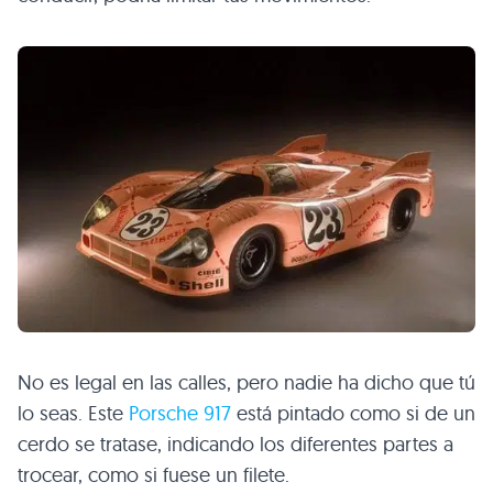
No es legal en las calles, pero nadie ha dicho que tú
lo seas. Este
Porsche 917
está pintado como si de un
cerdo se tratase, indicando los diferentes partes a
trocear, como si fuese un filete.