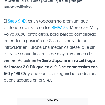
representan un alto porcentaje del parque
automovilístico.
El
Saab 9-4X
es un todocamino premium que
pretende rivalizar con los
BMW X5
, Mercedes ML y
Volvo
XC90
, entre otros, pero parece complicado
entender la posición de Saab a la hora de no
introducir en Europa una mecánica diésel que sin
duda se convertiría en la de mayor volumen de
ventas. Actualmente
Saab dispone en su catálogo
del motor 2.0 TiD que en el 9-5 se comercializa con
160 y 190 CV
y que con total seguridad tendría una
buena acogida en el 9-4X.