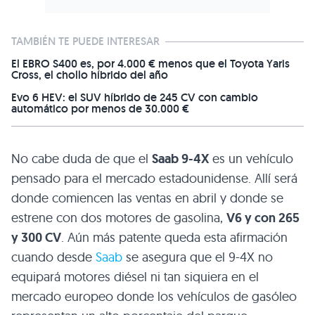
TAMBIÉN TE PUEDE INTERESAR
El EBRO S400 es, por 4.000 € menos que el Toyota Yaris
Cross, el chollo híbrido del año
Evo 6 HEV: el SUV híbrido de 245 CV con cambio
automático por menos de 30.000 €
No cabe duda de que el
Saab 9-4X
es un vehículo
pensado para el mercado estadounidense. Allí será
donde comiencen las ventas en abril y donde se
estrene con dos motores de gasolina,
V6 y con 265
y 300 CV
. Aún más patente queda esta afirmación
cuando desde
Saab
se asegura que el 9-4X no
equipará motores diésel ni tan siquiera en el
mercado europeo donde los vehículos de gasóleo