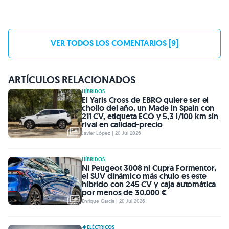
VER TODOS LOS COMENTARIOS [9]
ARTÍCULOS RELACIONADOS
HÍBRIDOS
El Yaris Cross de EBRO quiere ser el
chollo del año, un Made in Spain con
211 CV, etiqueta ECO y 5,3 l/100 km sin
rival en calidad-precio
Javier López | 20 Jul 2026
HÍBRIDOS
Ni Peugeot 3008 ni Cupra Formentor,
el SUV dinámico más chulo es este
híbrido con 245 CV y caja automática
por menos de 30.000 €
Enrique García | 20 Jul 2026
ELÉCTRICOS