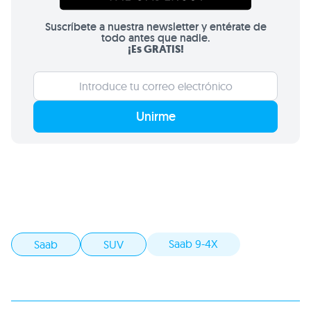
Suscríbete a nuestra newsletter y entérate de
todo antes que nadie.
¡Es GRATIS!
Unirme
Saab 9-4X
Saab
SUV