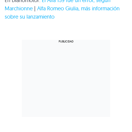
En Diariomotor:
El Alfa 159 fue un error, según
Marchionne
|
Alfa Romeo Giulia, más información
sobre su lanzamiento