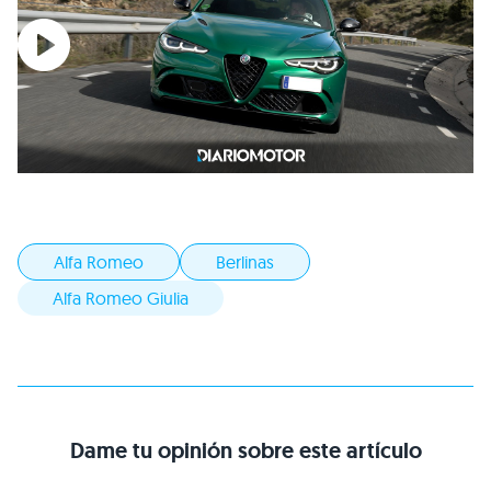
Alfa Romeo
Berlinas
Alfa Romeo Giulia
Dame tu opinión sobre este artículo