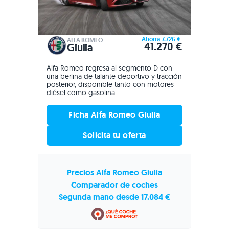
Ahorra 7.726 €
ALFA ROMEO
41.270 €
Giulia
Alfa Romeo regresa al segmento D con
una berlina de talante deportivo y tracción
posterior, disponible tanto con motores
diésel como gasolina
Ficha Alfa Romeo Giulia
Solicita tu oferta
Precios Alfa Romeo Giulia
Comparador de coches
Segunda mano desde 17.084 €