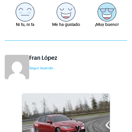
Ni fu, ni fa
Me ha gustado
¡Muy bueno!
Fran López
Seguir leyendo...