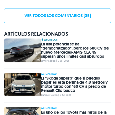
VER TODOS LOS COMENTARIOS [35]
ARTÍCULOS RELACIONADOS
ELÉCTRICOS
La alta potencia se ha
"democratizado", pero los 680 CV del
nuevo Mercedes-AMG CLA 45
superan unos límites casi absurdos
Javier López | 9 Jul 2026
ACTUALIDAD
El "Skoda Superb" que sí puedes
pagar es esta berlina de 4,8 metros y
motor turbo con 160 CV a precio de
Renault Clio básico
Enrique García | 7 Jul 2026
ACTUALIDAD
Es uno de los Toyota mas raros de la