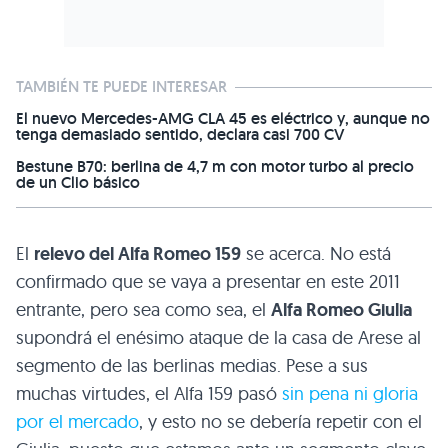
TAMBIÉN TE PUEDE INTERESAR
El nuevo Mercedes-AMG CLA 45 es eléctrico y, aunque no
tenga demasiado sentido, declara casi 700 CV
Bestune B70: berlina de 4,7 m con motor turbo al precio
de un Clio básico
El
relevo del Alfa Romeo 159
se acerca. No está
confirmado que se vaya a presentar en este 2011
entrante, pero sea como sea, el
Alfa Romeo Giulia
supondrá el enésimo ataque de la casa de Arese al
segmento de las berlinas medias. Pese a sus
muchas virtudes, el Alfa 159 pasó
sin pena ni gloria
por el mercado
, y esto no se debería repetir con el