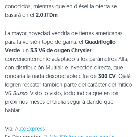
conocidos, mientras que en diésel la oferta se
basará en el
2.0 JTDm
.
La mayor novedad vendría de tierras americanas
para la versión tope de gama, el
Quadrifoglio
Verde
: un
3.3 V6 de origen Chrysler
convenientemente adaptado a los parámetros Alfa,
con distribución Multiair e inyección directa, que
rondaría la nada despreciable cifra de
300 CV
. Ojalá
logren rescatar también parte del carácter del mítico
V6
Busso
. Visto lo visto, todo indica que en los
próximos meses el Giulia seguirá dando que
hablar…
Vía:
AutoExpress