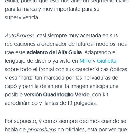
Giulia, puesto que estamos ante un segmento clave
para la marca y muy importante para su
supervivencia.
AutoExpress
, casi siempre muy acertada en sus
recreaciones a ordenador de futuros modelos, nos
trae este
adelanto del Alfa Giulia
. Adaptando el
lenguaje de diseño ya visto en
MiTo
y
Giulietta
,
sobre todo el frontal con sus características ópticas
y esa “nariz” tan marcada por las nervaduras de
capó y parrilla delantera, la imagen anticipa una
posible
versión Quadrifoglio Verde
, con kit
aerodinámico y llantas de 19 pulgadas.
Por supuesto, y como siempre decimos cuando se
habla de
photoshops
no oficiales, está por ver que