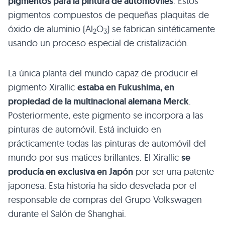
pigmentos para la pintura de automóviles
. Estos
pigmentos compuestos de pequeñas plaquitas de
óxido de aluminio (Al
O
) se fabrican sintéticamente
2
3
usando un proceso especial de cristalización.
La única planta del mundo capaz de producir el
pigmento Xirallic
estaba en Fukushima, en
propiedad de la multinacional alemana Merck
.
Posteriormente, este pigmento se incorpora a las
pinturas de automóvil. Está incluido en
prácticamente todas las pinturas de automóvil del
mundo por sus matices brillantes. El Xirallic
se
producía en exclusiva en Japón
por ser una patente
japonesa. Esta historia ha sido desvelada por el
responsable de compras del Grupo Volkswagen
durante el Salón de Shanghai.