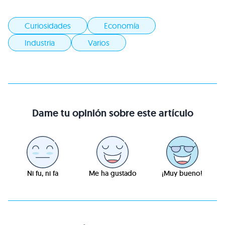
Curiosidades
Economía
Industria
Varios
Dame tu opinión sobre este artículo
Ni fu, ni fa
Me ha gustado
¡Muy bueno!