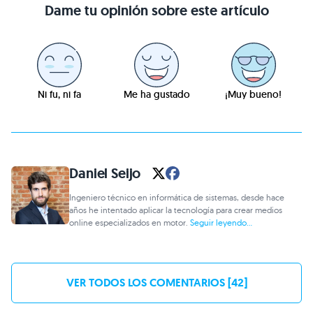
Dame tu opinión sobre este artículo
Ni fu, ni fa
Me ha gustado
¡Muy bueno!
Daniel Seijo
Ingeniero técnico en informática de sistemas, desde hace
años he intentado aplicar la tecnología para crear medios
online especializados en motor.
Seguir leyendo...
VER TODOS LOS COMENTARIOS [42]