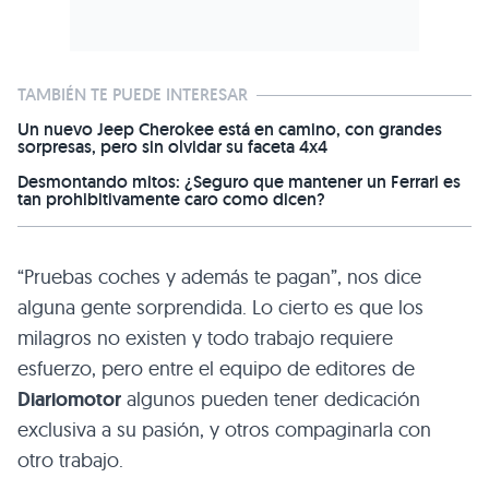
TAMBIÉN TE PUEDE INTERESAR
Un nuevo Jeep Cherokee está en camino, con grandes
sorpresas, pero sin olvidar su faceta 4x4
Desmontando mitos: ¿Seguro que mantener un Ferrari es
tan prohibitivamente caro como dicen?
“Pruebas coches y además te pagan”, nos dice
alguna gente sorprendida. Lo cierto es que los
milagros no existen y todo trabajo requiere
esfuerzo, pero entre el equipo de editores de
Diariomotor
algunos pueden tener dedicación
exclusiva a su pasión, y otros compaginarla con
otro trabajo.