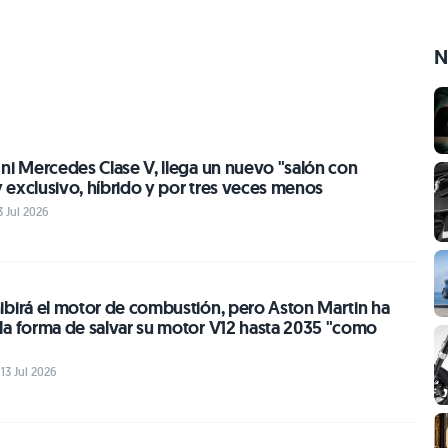
N
ni Mercedes Clase V, llega un nuevo "salón con
 exclusivo, híbrido y por tres veces menos
3 Jul 2026
ibirá el motor de combustión, pero Aston Martin ha
la forma de salvar su motor V12 hasta 2035 "como
13 Jul 2026