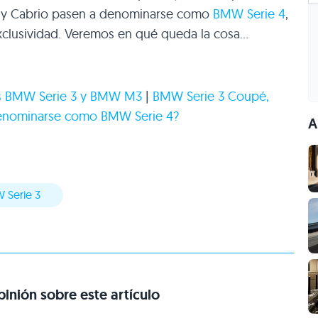
é y Cabrio pasen a denominarse como
BMW
Serie 4
,
xclusividad. Veremos en qué queda la cosa…
s
BMW
Serie 3 y
BMW M3
|
BMW
Serie 3 Coupé,
denominarse como
BMW
Serie 4?
A
 Serie 3
inión sobre este artículo