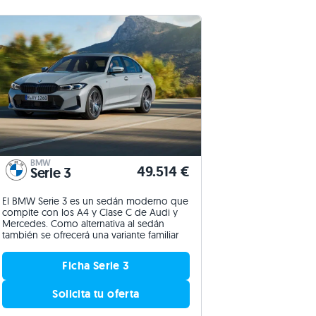
BMW
49.514 €
Serie 3
El BMW Serie 3 es un sedán moderno que
compite con los A4 y Clase C de Audi y
Mercedes. Como alternativa al sedán
también se ofrecerá una variante familiar
Ficha Serie 3
Solicita tu oferta