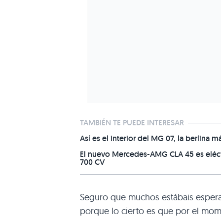
TAMBIÉN TE PUEDE INTERESAR
Así es el interior del MG 07, la berlina
El nuevo Mercedes-AMG CLA 45 es eléctr
700 CV
Seguro que muchos estábais espera
porque lo cierto es que por el mo