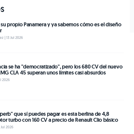
OS
 su propio Panamera y ya sabemos cómo es el diseño
r
z | 13 Jul 2026
ncia se ha "democratizado", pero los 680 CV del nuevo
G CLA 45 superan unos límites casi absurdos
ul 2026
perb" que sí puedes pagar es esta berlina de 4,8
or turbo con 160 CV a precio de Renault Clio básico
 Jul 2026