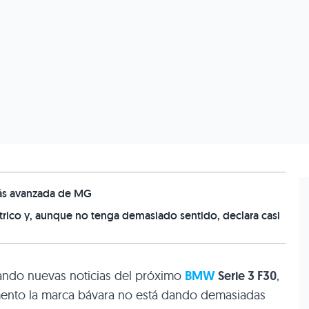
 más avanzada de MG
ico y, aunque no tenga demasiado sentido, declara casi
ndo nuevas noticias del próximo
BMW
Serie 3
F30
,
mento la marca bávara no está dando demasiadas