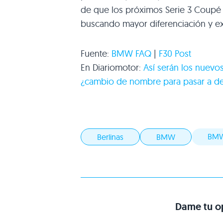
de que los próximos Serie 3 Coup
buscando mayor diferenciación y e
Fuente:
BMW FAQ
|
F30
Post
En Diariomotor:
Así serán los nuevo
¿cambio de nombre para pasar a 
BMW
Berlinas
BMW
Dame tu op