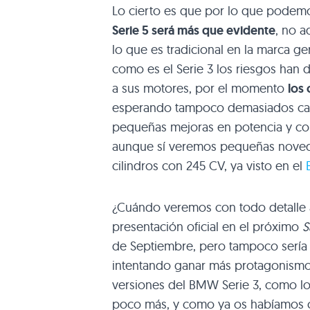
Lo cierto es que por lo que podemo
Serie 5 será más que evidente
, no 
lo que es tradicional en la marca g
como es el Serie 3 los riesgos han
a sus motores, por el momento
los 
esperando tampoco demasiados camb
pequeñas mejoras en potencia y con
aunque sí veremos pequeñas noved
cilindros con 245 CV, ya visto en el
¿Cuándo veremos con todo detalle 
presentación oficial en el próximo
S
de Septiembre, pero tampoco sería
intentando ganar más protagonismo. 
versiones del
BMW
Serie 3, como l
poco más, y como ya os habíamos c