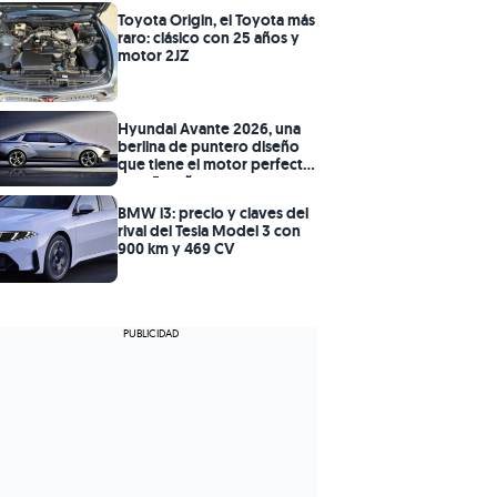
Toyota Origin, el Toyota más
raro: clásico con 25 años y
motor 2JZ
Hyundai Avante 2026, una
berlina de puntero diseño
que tiene el motor perfecto
para España
BMW i3: precio y claves del
rival del Tesla Model 3 con
900 km y 469 CV