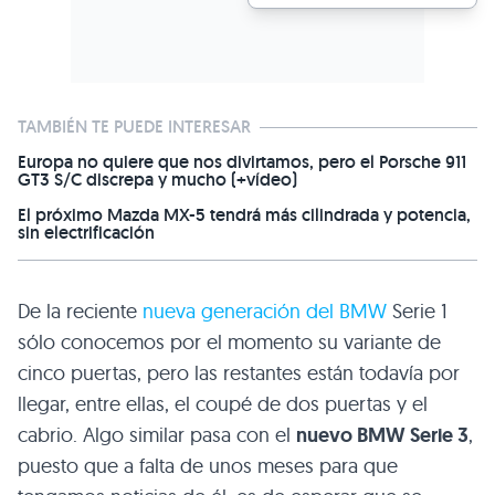
TAMBIÉN TE PUEDE INTERESAR
Europa no quiere que nos divirtamos, pero el Porsche 911
GT3 S/C discrepa y mucho (+vídeo)
El próximo Mazda MX-5 tendrá más cilindrada y potencia,
sin electrificación
De la reciente
nueva generación del
BMW
Serie 1
sólo conocemos por el momento su variante de
cinco puertas, pero las restantes están todavía por
llegar, entre ellas, el coupé de dos puertas y el
cabrio. Algo similar pasa con el
nuevo
BMW
Serie 3
,
puesto que a falta de unos meses para que