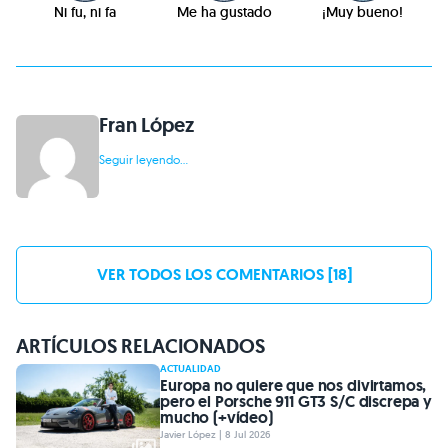
Ni fu, ni fa
Me ha gustado
¡Muy bueno!
Fran López
Seguir leyendo...
VER TODOS LOS COMENTARIOS [18]
ARTÍCULOS RELACIONADOS
ACTUALIDAD
Europa no quiere que nos divirtamos,
pero el Porsche 911 GT3 S/C discrepa y
mucho (+vídeo)
Javier López | 8 Jul 2026