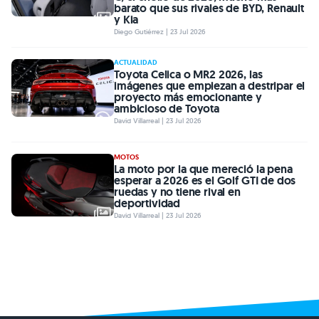
barato que sus rivales de BYD, Renault
y Kia
Diego Gutiérrez | 23 Jul 2026
ACTUALIDAD
Toyota Celica o MR2 2026, las
imágenes que empiezan a destripar el
proyecto más emocionante y
ambicioso de Toyota
David Villarreal | 23 Jul 2026
MOTOS
La moto por la que mereció la pena
esperar a 2026 es el Golf GTI de dos
ruedas y no tiene rival en
deportividad
David Villarreal | 23 Jul 2026