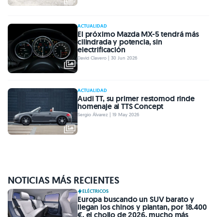
ACTUALIDAD
El próximo Mazda MX-5 tendrá más
cilindrada y potencia, sin
electrificación
David Clavero | 30 Jun 2026
ACTUALIDAD
Audi TT, su primer restomod rinde
homenaje al TTS Concept
Sergio Álvarez | 19 May 2026
NOTICIAS MÁS RECIENTES
ELÉCTRICOS
Europa buscando un SUV barato y
llegan los chinos y plantan, por 18.400
€, el chollo de 2026, mucho más