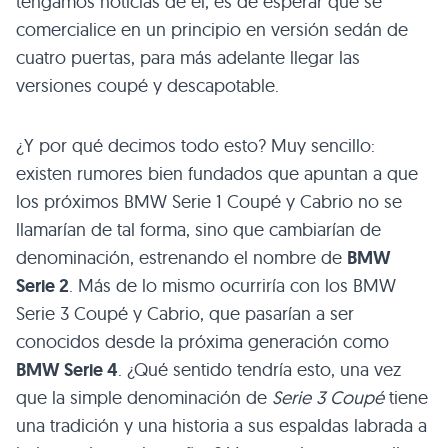
tengamos noticias de él, es de esperar que se
comercialice en un principio en versión sedán de
cuatro puertas, para más adelante llegar las
versiones coupé y descapotable.
¿Y por qué decimos todo esto? Muy sencillo:
existen rumores bien fundados que apuntan a que
los próximos
BMW
Serie 1 Coupé y Cabrio no se
llamarían de tal forma, sino que cambiarían de
denominación, estrenando el nombre de
BMW
Serie 2
. Más de lo mismo ocurriría con los
BMW
Serie 3 Coupé y Cabrio, que pasarían a ser
conocidos desde la próxima generación como
BMW
Serie 4
. ¿Qué sentido tendría esto, una vez
que la simple denominación de
Serie 3 Coupé
tiene
una tradición y una historia a sus espaldas labrada a