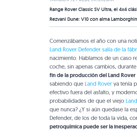
Range Rover Classic SV Ultra, el 4x4 cl
Rezvani Dune: V10 con alma Lamborghini
Comenzábamos el año con una notic
Land Rover Defender salía de la fábr
nacimiento. Hablamos de un caso r
coche, sin apenas cambios, durante
fin de la producción del Land Rover 
sabiendo que
Land Rover
ya tenía p
efectivo fuera del asfalto, y modern
probabilidades de que el viejo
Land
que nunca? ¿Y si aún quedase la es
Defender, de los de toda la vida, 
petroquímica puede ser la inesperad