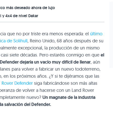
ásico más deseado ahora de lujo
 y 4x4 de nivel Dakar
ia que no por triste era menos esperada: el
último
ica de Solihull
, Reino Unido, 68 años después de su
ealmente excepcional, la producción de un mismo
 casi siete décadas. Pero estaréis conmigo en que
el
Defender dejaría un vacío muy difícil de llenar
, aún
lanes para volver a fabricar un nuevo todoterreno,
o, en los próximos años. ¿Y si te dijéramos que las
 Rover Defender
siga fabricándose son más altas
peranza de volver a hacerse con un Land Rover
completamente nuevo?
Un magnate de la industria
a salvación del Defender.