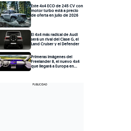
Este 4x4 ECO de 245 CV con
motor turbo está a precio
de oferta en julio de 2026
El 4x4 más radical de Audi
será un rival del Clase G, el
Land Cruiser y el Defender
Primeras imágenes del
Freelander 8, el nuevo 4x4
que llegará a Europa en
2027