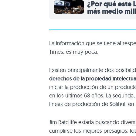
¿Por qué este 
más medio mil
La información que se tiene al respe
Times, es muy poca.
Existen principalmente dos posibili
derechos de la propiedad intelectu
iniciar la producción de un produc
en los últimos 68 años. La segunda, 
líneas de producción de Solihull en
Jim Ratcliffe estaría buscando divers
cumplirse los mejores presagios, l