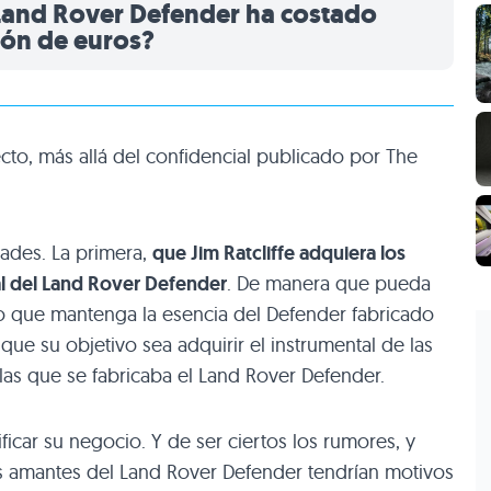
Land Rover Defender ha costado
lón de euros?
cto, más allá del confidencial publicado por The
dades. La primera,
que Jim Ratcliffe adquiera los
al del Land Rover Defender
. De manera que pueda
to que mantenga la esencia del Defender fabricado
que su objetivo sea adquirir el instrumental de las
 las que se fabricaba el Land Rover Defender.
ificar su negocio. Y de ser ciertos los rumores, y
os amantes del Land Rover Defender tendrían motivos