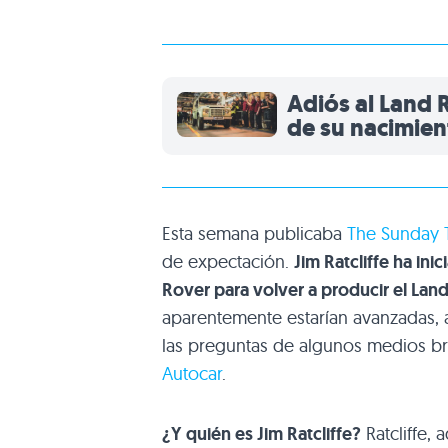
Adiós al Land 
de su nacimien
Esta semana publicaba
The Sunday 
de expectación.
Jim Ratcliffe ha in
Rover para volver a producir el La
aparentemente estarían avanzadas, a
las preguntas de algunos medios br
Autocar
.
¿Y quién es Jim Ratcliffe?
Ratcliffe,