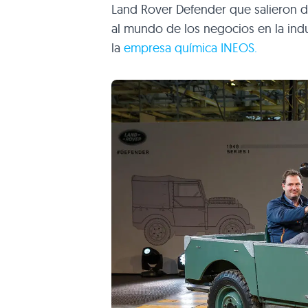
Land Rover Defender que salieron de
al mundo de los negocios en la ind
la
empresa química INEOS.