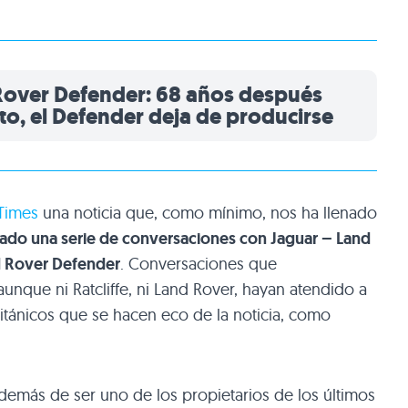
Rover Defender: 68 años después
to, el Defender deja de producirse
Times
una noticia que, como mínimo, nos ha llenado
iciado una serie de conversaciones con Jaguar – Land
nd Rover Defender
. Conversaciones que
unque ni Ratcliffe, ni Land Rover, hayan atendido a
itánicos que se hacen eco de la noticia, como
 además de ser uno de los propietarios de los últimos