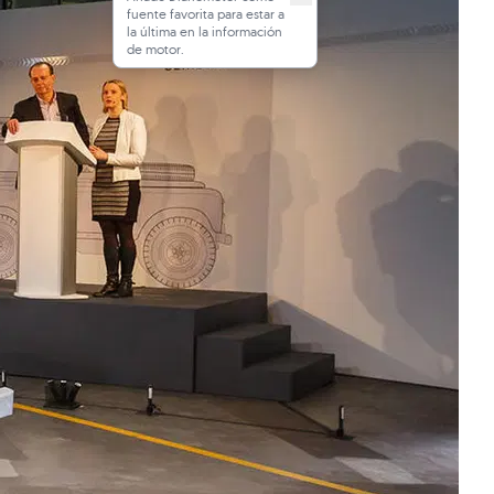
fuente favorita para estar a
la última en la información
de motor.