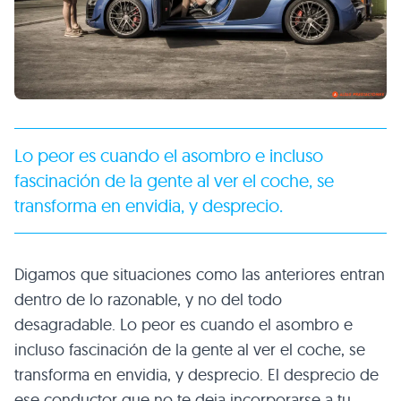
Lo peor es cuando el asombro e incluso
fascinación de la gente al ver el coche, se
transforma en envidia, y desprecio.
Digamos que situaciones como las anteriores entran
dentro de lo razonable, y no del todo
desagradable. Lo peor es cuando el asombro e
incluso fascinación de la gente al ver el coche, se
transforma en envidia, y desprecio. El desprecio de
ese conductor que no te deja incorporarse a tu