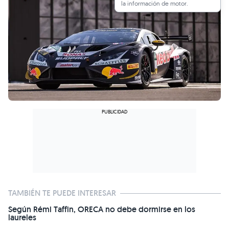
la información de motor.
TAMBIÉN TE PUEDE INTERESAR
Según Rémi Taffin, ORECA no debe dormirse en los
laureles