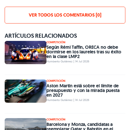
VER TODOS LOS COMENTARIOS [0]
ARTÍCULOS RELACIONADOS
COMPETICIÓN
Según Rémi Taffin, ORECA no debe
dormirse en los laureles tras su éxito
en la clase LMP2
Humberto Gutiérrez | 14 Jul 2026
COMPETICIÓN
Aston Martin está sobre el límite de
presupuesto y con la mirada puesta
en 2027
Humberto Gutiérrez | 14 Jul 2026
COMPETICIÓN
Barcelona y Monza, candidatas a
reemplazar Qatar y Bahréin en el