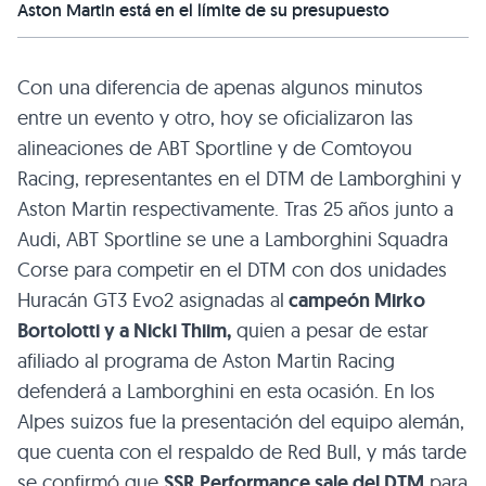
Aston Martin está en el límite de su presupuesto
Con una diferencia de apenas algunos minutos
entre un evento y otro, hoy se oficializaron las
alineaciones de ABT Sportline y de Comtoyou
Racing, representantes en el DTM de Lamborghini y
Aston Martin respectivamente. Tras 25 años junto a
Audi, ABT Sportline se une a Lamborghini Squadra
Corse para competir en el DTM con dos unidades
Huracán GT3 Evo2 asignadas al
campeón Mirko
Bortolotti y a Nicki Thiim,
quien a pesar de estar
afiliado al programa de Aston Martin Racing
defenderá a Lamborghini en esta ocasión. En los
Alpes suizos fue la presentación del equipo alemán,
que cuenta con el respaldo de Red Bull, y más tarde
se confirmó que
SSR Performance sale del DTM
para