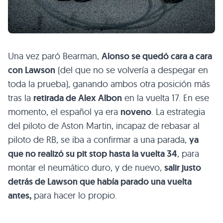
Una vez paró Bearman,
Alonso se quedó cara a cara
con Lawson
(del que no se volvería a despegar en
toda la prueba), ganando ambos otra posición más
tras la
retirada de Alex Albon
en la vuelta 17. En ese
momento, el español ya era
noveno
. La estrategia
del piloto de Aston Martin, incapaz de rebasar al
piloto de RB, se iba a confirmar a una parada,
ya
que no realizó su pit stop hasta la vuelta 34
, para
montar el neumático duro, y de nuevo,
salir justo
detrás de Lawson que había parado una vuelta
antes,
para hacer lo propio.