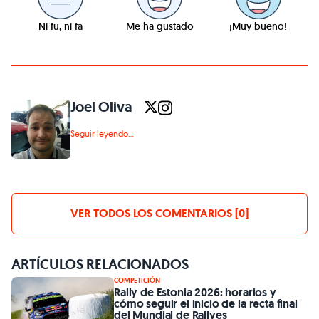
Ni fu, ni fa
Me ha gustado
¡Muy bueno!
Joel Oliva
Seguir leyendo...
VER TODOS LOS COMENTARIOS [0]
ARTÍCULOS RELACIONADOS
COMPETICIÓN
Rally de Estonia 2026: horarios y
cómo seguir el inicio de la recta final
del Mundial de Rallyes