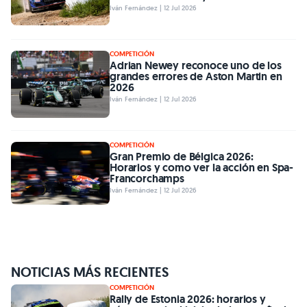
Iván Fernández | 12 Jul 2026
COMPETICIÓN
Adrian Newey reconoce uno de los
grandes errores de Aston Martin en
2026
Iván Fernández | 12 Jul 2026
COMPETICIÓN
Gran Premio de Bélgica 2026:
Horarios y como ver la acción en Spa-
Francorchamps
Iván Fernández | 12 Jul 2026
NOTICIAS MÁS RECIENTES
COMPETICIÓN
Rally de Estonia 2026: horarios y