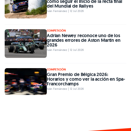
cómo seguir el inicio de la recta final
del Mundial de Rallyes
Iván Fernández | 12 Jul 2026
COMPETICIÓN
Adrian Newey reconoce uno de los
grandes errores de Aston Martin en
2026
Iván Fernández | 12 Jul 2026
COMPETICIÓN
Gran Premio de Bélgica 2026:
Horarios y como ver la acción en Spa-
Francorchamps
Iván Fernández | 12 Jul 2026