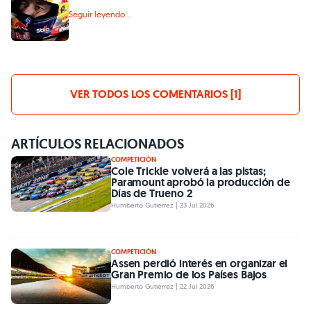
Seguir leyendo...
VER TODOS LOS COMENTARIOS [1]
ARTÍCULOS RELACIONADOS
COMPETICIÓN
Cole Trickle volverá a las pistas;
Paramount aprobó la producción de
Días de Trueno 2
Humberto Gutiérrez | 23 Jul 2026
COMPETICIÓN
Assen perdió interés en organizar el
Gran Premio de los Países Bajos
Humberto Gutiérrez | 22 Jul 2026