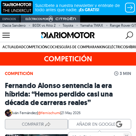
Suscríbete a nuestra newsletter y entérate de
todo antes que nadie.
¡Es GRATIS!
ESPACIOS
ELÉCTRICOS POR
Dacia Sandero
B03X vs Atto 2
Toyota
Yamaha TMAX
Range Rover GT
ACTUALIDAD
COMPETICIÓN
COCHES
GUÍAS DE COMPRA
RANKING
ELÉCTRICOS
HÍBR
COMPETICIÓN
COMPETICIÓN
3 MIN
Fernando Alonso sentencia la era
híbrida: “Hemos perdido casi una
década de carreras reales”
Iván Fernández
|
@fernischumi
|
21 May 2026
COMPARTIR
AÑADIR EN GOOGLE