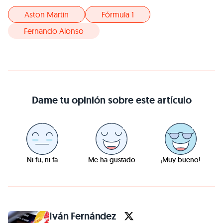
Aston Martin
Fórmula 1
Fernando Alonso
Dame tu opinión sobre este artículo
Ni fu, ni fa
Me ha gustado
¡Muy bueno!
Iván Fernández