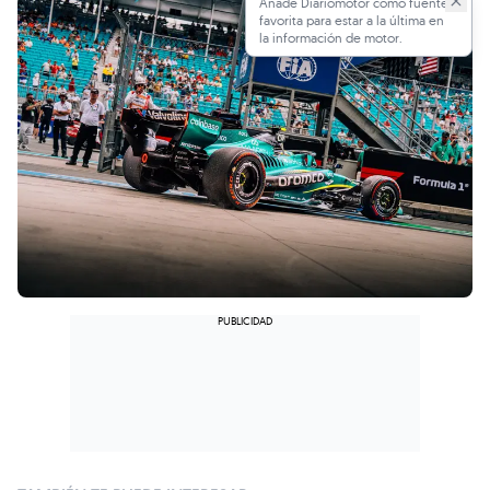
Añade Diariomotor como fuente
favorita para estar a la última en
la información de motor.