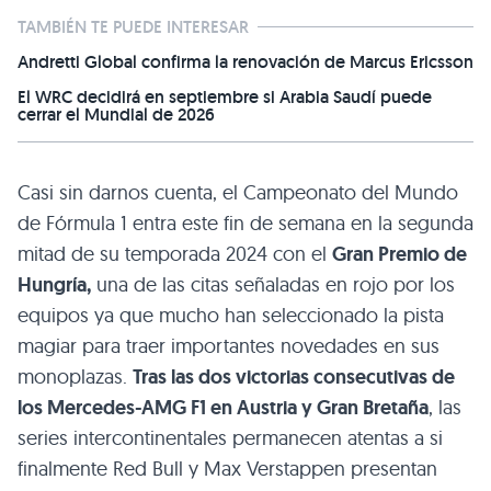
TAMBIÉN TE PUEDE INTERESAR
Andretti Global confirma la renovación de Marcus Ericsson
El WRC decidirá en septiembre si Arabia Saudí puede
cerrar el Mundial de 2026
Casi sin darnos cuenta, el Campeonato del Mundo
de Fórmula 1 entra este fin de semana en la segunda
mitad de su temporada 2024 con el
Gran Premio de
Hungría,
una de las citas señaladas en rojo por los
equipos ya que mucho han seleccionado la pista
magiar para traer importantes novedades en sus
monoplazas.
Tras las dos victorias consecutivas de
los Mercedes-AMG F1 en Austria y Gran Bretaña
, las
series intercontinentales permanecen atentas a si
finalmente Red Bull y Max Verstappen presentan