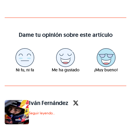
Dame tu opinión sobre este artículo
Ni fu, ni fa
Me ha gustado
¡Muy bueno!
Iván Fernández
Seguir leyendo...