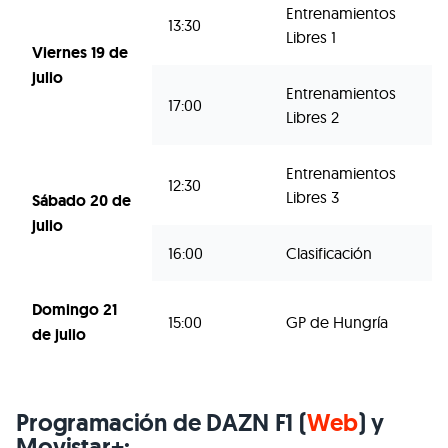
Entrenamientos
13:30
Libres 1
Viernes 19 de
julio
Entrenamientos
17:00
Libres 2
Entrenamientos
12:30
Libres 3
Sábado 20 de
julio
16:00
Clasificación
Domingo 21
15:00
GP de Hungría
de julio
Programación de DAZN F1 (
Web
) y
Movistar+
: