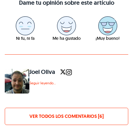
Dame tu opinión sobre este artículo
Ni fu, ni fa
Me ha gustado
¡Muy bueno!
Joel Oliva
Seguir leyendo...
VER TODOS LOS COMENTARIOS [6]