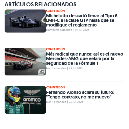
ARTÍCULOS RELACIONADOS
COMPETICIÓN
Michelotto descartó llevar al Tipo 6
LMH-C a la clase GTP hasta que se
modifique el reglamento
Humberto Gutiérrez | 24 Jul 2026
COMPETICIÓN
Más radical que nunca: así es el nuevo
Mercedes-AMG que velará por la
seguridad de la Fórmula 1
Iván Fernández | 23 Jul 2026
COMPETICIÓN
Fernando Alonso aclara su futuro:
"Tengo contrato, no me muevo"
Iván Fernández | 23 Jul 2026