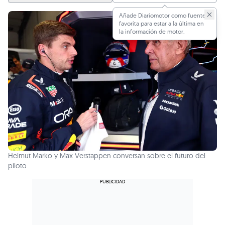
Añade Diariomotor como fuente
favorita para estar a la última en
la información de motor.
Helmut Marko y Max Verstappen conversan sobre el futuro del
piloto.