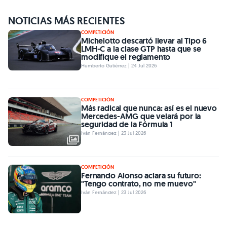
NOTICIAS MÁS RECIENTES
COMPETICIÓN
Michelotto descartó llevar al Tipo 6
LMH-C a la clase GTP hasta que se
modifique el reglamento
Humberto Gutiérrez | 24 Jul 2026
COMPETICIÓN
Más radical que nunca: así es el nuevo
Mercedes-AMG que velará por la
seguridad de la Fórmula 1
Iván Fernández | 23 Jul 2026
COMPETICIÓN
Fernando Alonso aclara su futuro:
"Tengo contrato, no me muevo"
Iván Fernández | 23 Jul 2026