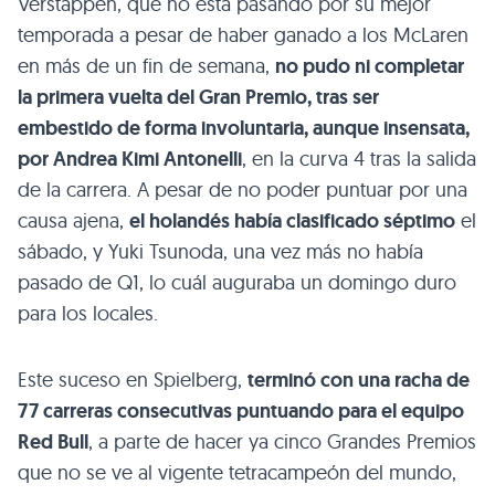
Verstappen, que no está pasando por su mejor
temporada a pesar de haber ganado a los McLaren
en más de un fin de semana,
no pudo ni completar
la primera vuelta del Gran Premio, tras ser
embestido de forma involuntaria, aunque insensata,
por Andrea Kimi Antonelli
, en la curva 4 tras la salida
de la carrera. A pesar de no poder puntuar por una
causa ajena,
el holandés había clasificado séptimo
el
sábado, y Yuki Tsunoda, una vez más no había
pasado de Q1, lo cuál auguraba un domingo duro
para los locales.
Este suceso en Spielberg,
terminó con una racha de
77 carreras consecutivas puntuando para el equipo
Red Bull
, a parte de hacer ya cinco Grandes Premios
que no se ve al vigente tetracampeón del mundo,