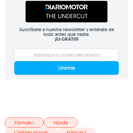
Suscríbete a nuestra newsletter y entérate de
todo antes que nadie.
¡Es GRATIS!
Unirme
Fórmula 1
Honda
Christian Horner
Fórmula 1