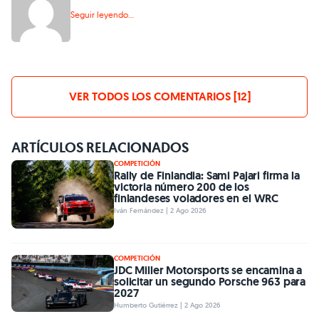
Seguir leyendo...
VER TODOS LOS COMENTARIOS [12]
ARTÍCULOS RELACIONADOS
COMPETICIÓN
Rally de Finlandia: Sami Pajari firma la
victoria número 200 de los
finlandeses voladores en el WRC
Iván Fernández | 2 Ago 2026
COMPETICIÓN
JDC Miller Motorsports se encamina a
solicitar un segundo Porsche 963 para
2027
Humberto Gutiérrez | 2 Ago 2026