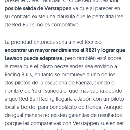
presente Oliver Mintzlaff, CEO de Red Bull, es
una
posible salida de Verstappen
ya que al parecer en
su contrato existe una cláusula que le permitiría irse
de Red Bull si no es competitivo.
La prioridad entonces sería a nivel técnico,
encontrar un mayor rendimiento al RB21 y lograr que
Lawson pueda adaptarse,
pero también está sobre
la mesa que el piloto neozelandés sea enviado a
Racing Bulls, en tanto se promueve a uno de los
dos pilotos de la escudería de Faenza, siendo el
nombre de Yuki Tsunoda el que más suena debido
a que Red Bull Racing llegaría a Japón con un piloto
local a bordo, para beneplácito de Honda. Aunque
de igual manera no existen garantías de resultados
porque las comparativas con Verstappen suelen ser