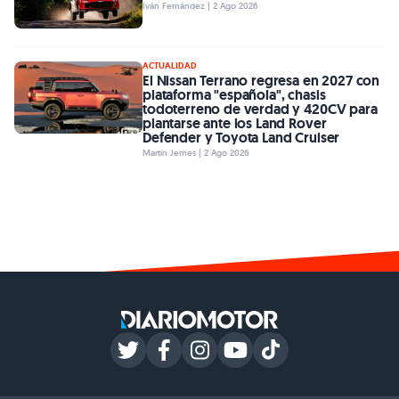
Iván Fernández | 2 Ago 2026
ACTUALIDAD
El Nissan Terrano regresa en 2027 con
plataforma "española", chasis
todoterreno de verdad y 420CV para
plantarse ante los Land Rover
Defender y Toyota Land Cruiser
Martín Jemes | 2 Ago 2026