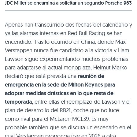
JDC Miller se encamina a solicitar un segundo Porsche 963
Apenas han transcurrido dos fechas del calendario y
ya las alarmas internas en Red Bull Racing se han
encendido. Tras lo ocurrido en China, donde Max
Verstappen nunca fue candidato a la victoria y Liam
Lawson sigue experimentando muchos problemas
para adaptarse al actual monoplaza, Helmut Marko
declaró que está prevista una
reunión de
emergencia en la sede de Milton Keynes para
adoptar medidas drásticas en lo que resta de
temporada,
entre ellas el reemplazo de Lawson y el
plan de desarrollo del RB21, coche que no luce
como rival para el McLaren MCL39. Es muy
probable también que se discuta un escenario en el
cual Verstappen proponga irse en 2026 a otra