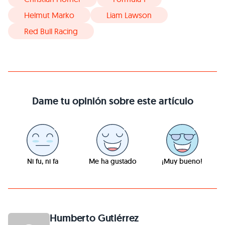
Helmut Marko
Liam Lawson
Red Bull Racing
Dame tu opinión sobre este artículo
Ni fu, ni fa
Me ha gustado
¡Muy bueno!
Humberto Gutiérrez