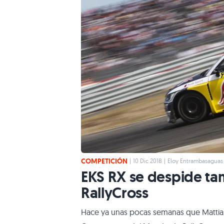
COMPETICIÓN
|
10 Dic 2018
|
Eloy Entrambasaguas
EKS RX se despide ta
RallyCross
Hace ya unas pocas semanas que Mattias