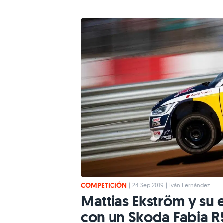
COMPETICIÓN
|
24 Sep 2019
|
Iván Fernández
Mattias Ekström y su e
con un Skoda Fabia R