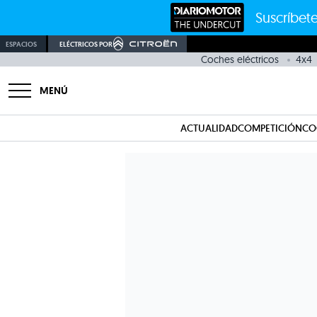
Suscríbete
ESPACIOS
ELÉCTRICOS POR
Coches eléctricos
4x4
MENÚ
ACTUALIDAD
COMPETICIÓN
CO