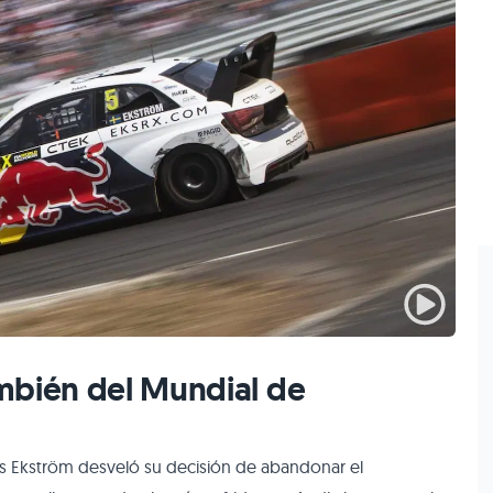
mbién del Mundial de
 Ekström desveló su decisión de abandonar el