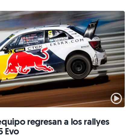
quipo regresan a los rallyes
5 Evo