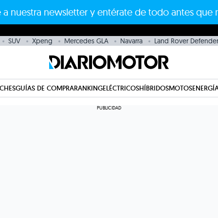
 a nuestra newsletter y entérate de todo antes que 
SUV
Xpeng
Mercedes GLA
Navarra
Land Rover Defende
CHES
GUÍAS DE COMPRA
RANKING
ELÉCTRICOS
HÍBRIDOS
MOTOS
ENERGÍA