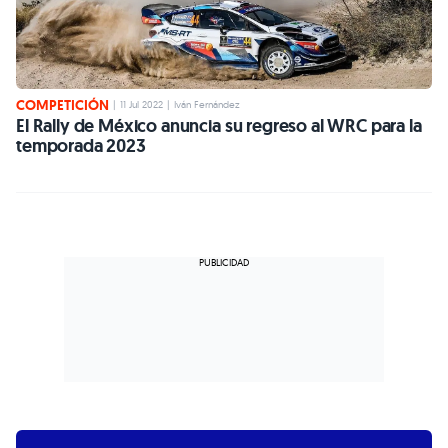
COMPETICIÓN
|
11 Jul 2022
|
Iván Fernández
El Rally de México anuncia su regreso al WRC para la
temporada 2023