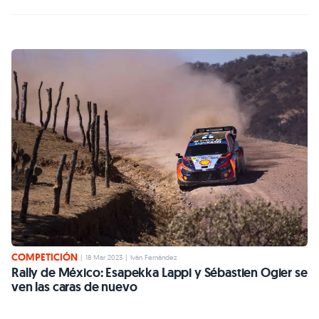
COMPETICIÓN
|
18 Mar 2023
|
Iván Fernández
Rally de México: Esapekka Lappi y Sébastien Ogier se
ven las caras de nuevo