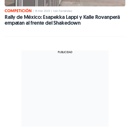
COMPETICIÓN
|
16 Mar 2023
|
Iván Fernández
Rally de México: Esapekka Lappi y Kalle Rovanperä
empatan al frente del Shakedown