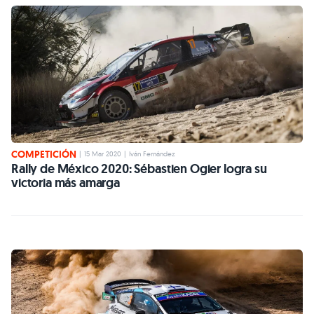
COMPETICIÓN
|
15 Mar 2020
|
Iván Fernández
Rally de México 2020: Sébastien Ogier logra su
victoria más amarga