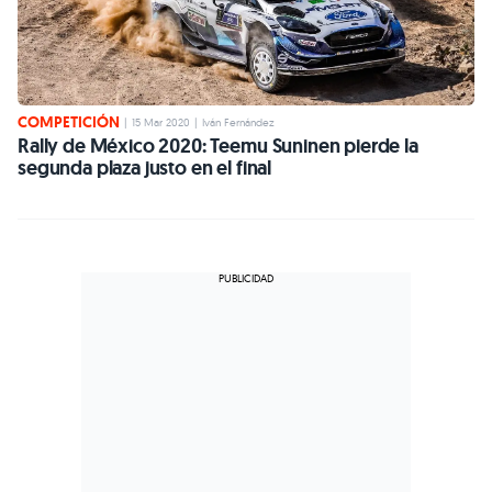
COMPETICIÓN
|
15 Mar 2020
|
Iván Fernández
Rally de México 2020: Teemu Suninen pierde la
segunda plaza justo en el final