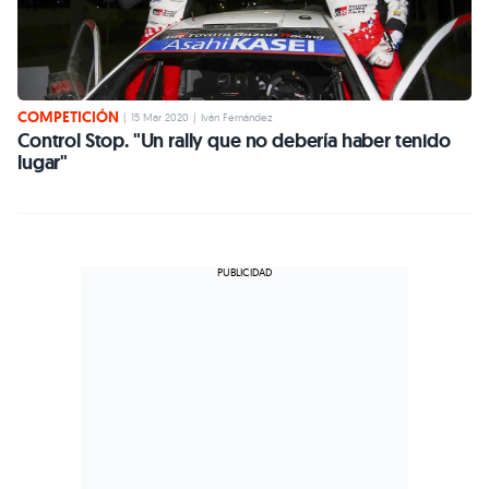
COMPETICIÓN
|
15 Mar 2020
|
Iván Fernández
Control Stop. "Un rally que no debería haber tenido
lugar"