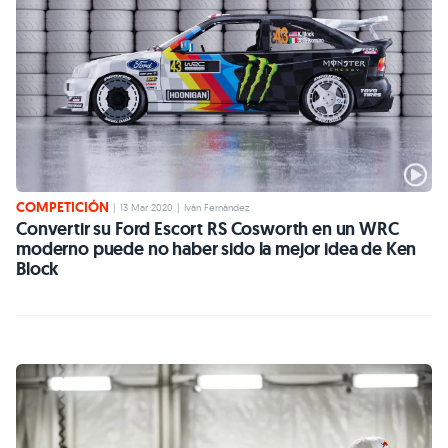
COMPETICIÓN
|
13 Mar 2020
|
Iván Fernández
Convertir su Ford Escort RS Cosworth en un WRC
moderno puede no haber sido la mejor idea de Ken
Block