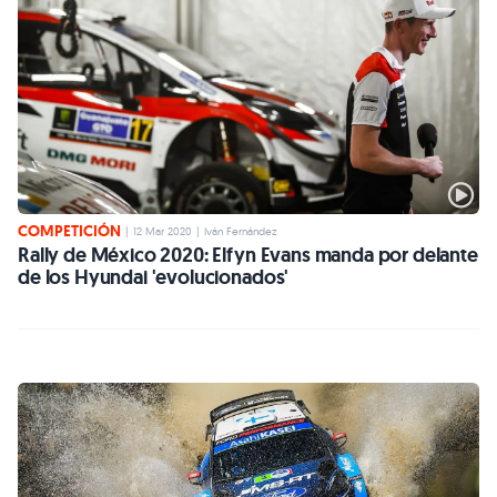
COMPETICIÓN
|
12 Mar 2020
|
Iván Fernández
Rally de México 2020: Elfyn Evans manda por delante
de los Hyundai 'evolucionados'