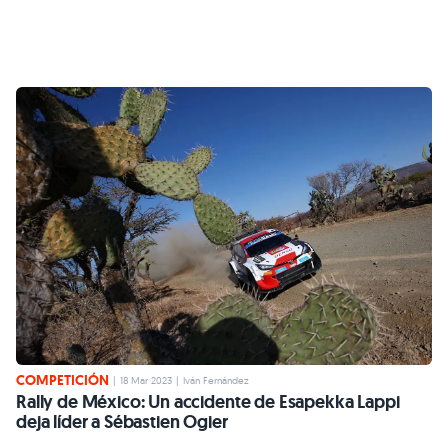
COMPETICIÓN
|
18 Mar 2023
|
Iván Fernández
Rally de México: Un accidente de Esapekka Lappi
deja líder a Sébastien Ogier