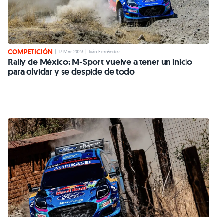
COMPETICIÓN
|
17 Mar 2023
|
Iván Fernández
Rally de México: M-Sport vuelve a tener un inicio
para olvidar y se despide de todo