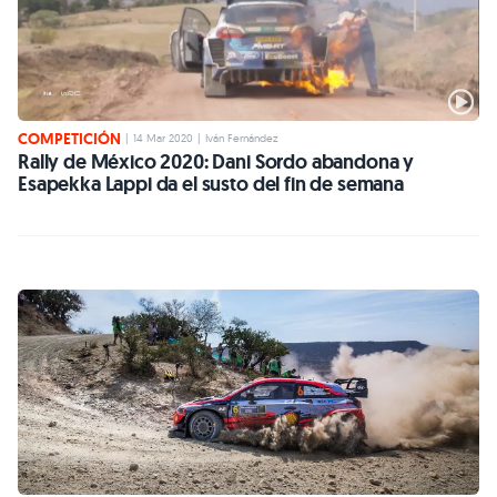
COMPETICIÓN
|
14 Mar 2020
|
Iván Fernández
Rally de México 2020: Dani Sordo abandona y
Esapekka Lappi da el susto del fin de semana