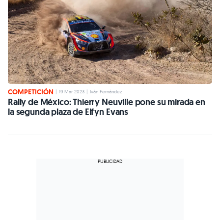
COMPETICIÓN
|
19 Mar 2023
|
Iván Fernández
Rally de México: Thierry Neuville pone su mirada en
la segunda plaza de Elfyn Evans