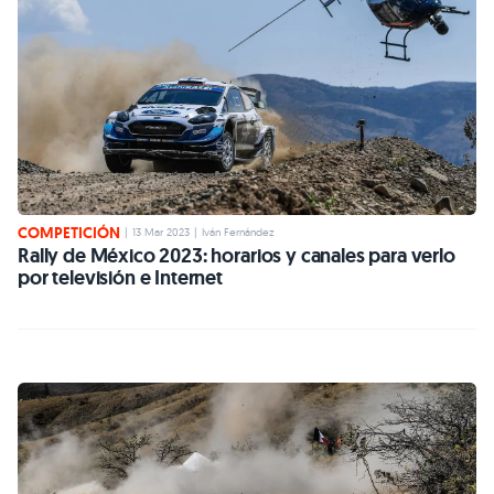
COMPETICIÓN
|
13 Mar 2023
|
Iván Fernández
Rally de México 2023: horarios y canales para verlo
por televisión e Internet