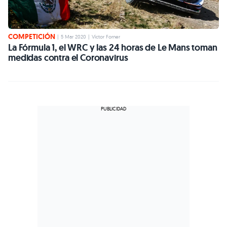
COMPETICIÓN
|
5 Mar 2020
|
Víctor Forner
La Fórmula 1, el WRC y las 24 horas de Le Mans toman
medidas contra el Coronavirus