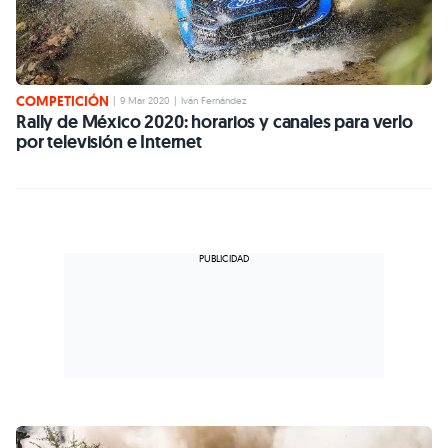
COMPETICIÓN
|
9 Mar 2020
|
Iván Fernández
Rally de México 2020: horarios y canales para verlo
por televisión e Internet