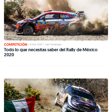
COMPETICIÓN
|
8 Mar 2020
|
Iván Fernández
Todo lo que necesitas saber del Rally de México
2020