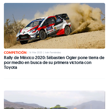
COMPETICIÓN
|
14 Mar 2020
|
Iván Fernández
Rally de México 2020: Sébastien Ogier pone tierra de
por medio en busca de su primera victoria con
Toyota