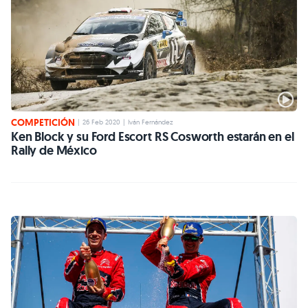
COMPETICIÓN
|
26 Feb 2020
|
Iván Fernández
Ken Block y su Ford Escort RS Cosworth estarán en el
Rally de México