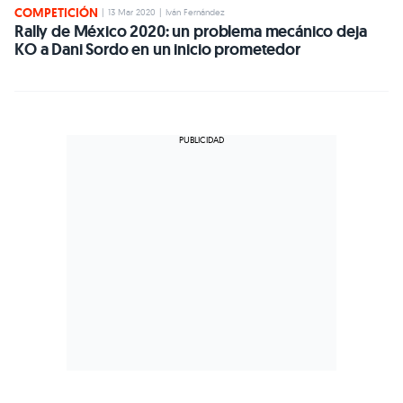
COMPETICIÓN
|
13 Mar 2020
|
Iván Fernández
Rally de México 2020: un problema mecánico deja
KO a Dani Sordo en un inicio prometedor