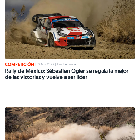
COMPETICIÓN
|
19 Mar 2023
|
Iván Fernández
Rally de México: Sébastien Ogier se regala la mejor
de las victorias y vuelve a ser líder