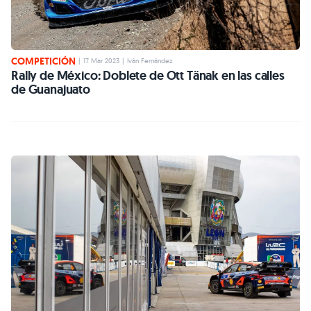
COMPETICIÓN
|
17 Mar 2023
|
Iván Fernández
Rally de México: Doblete de Ott Tänak en las calles
de Guanajuato