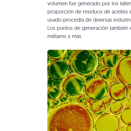
volumen fue generado por los talle
proporción de residuos de aceites in
usado procedía de diversas industrias
Los puntos de generación también er
militares y más.