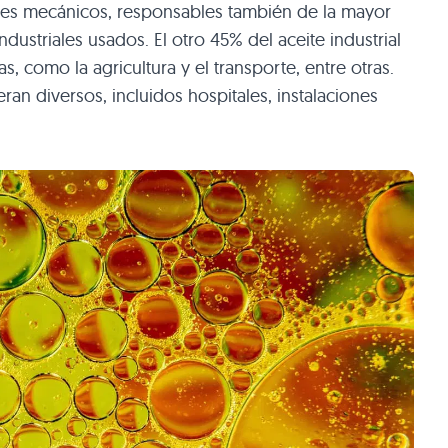
res mecánicos, responsables también de la mayor
dustriales usados. El otro 45% del aceite industrial
, como la agricultura y el transporte, entre otras.
an diversos, incluidos hospitales, instalaciones