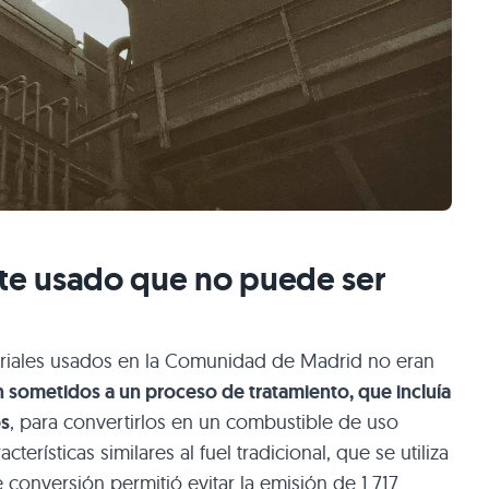
ite usado que no puede ser
striales usados en la Comunidad de Madrid no eran
 sometidos a un proceso de tratamiento, que incluía
os
, para convertirlos en un combustible de uso
cterísticas similares al fuel tradicional, que se utiliza
e conversión permitió evitar la emisión de 1.717