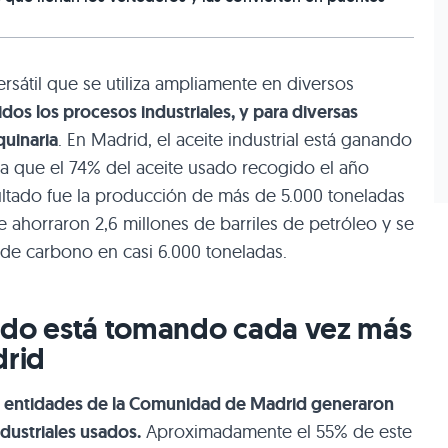
ersátil que se utiliza ampliamente en diversos
idos los procesos industriales, y para diversas
uinaria
. En Madrid, el aceite industrial está ganando
ya que el 74% del aceite usado recogido el año
ultado fue la producción de más de 5.000 toneladas
e ahorraron 2,6 millones de barriles de petróleo y se
 de carbono en casi 6.000 toneladas.
usado está tomando cada vez más
rid
00 entidades de la Comunidad de Madrid generaron
ndustriales usados.
Aproximadamente el 55% de este