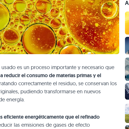
A
al usado es un proceso importante y necesario que
 a reducir el consumo de materias primas y el
Tratando correctamente el residuo, se conservan los
riginales, pudiendo transformarse en nuevos
de energía.
s eficiente energéticamente que el refinado
educir las emisiones de gases de efecto