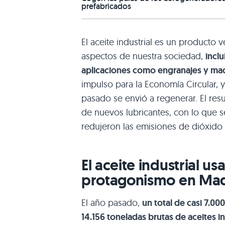
prefabricados
El aceite industrial es un producto v
aspectos de nuestra sociedad,
inclu
aplicaciones como engranajes y maq
impulso para la Economía Circular, 
pasado se envió a regenerar. El res
de nuevos lubricantes, con lo que s
redujeron las emisiones de dióxido
El aceite industrial 
protagonismo en Mad
El año pasado,
un total de casi 7.0
14.156 toneladas brutas de aceites i