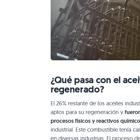
¿Qué pasa con el ace
regenerado?
El 26% restante de los aceites indu
aptos para su regeneración y
fueron
procesos físicos y reactivos químic
industrial. Este combustible tenía cara
en diversas industrias. El proceso d