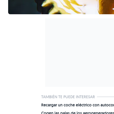
TAMBIÉN TE PUEDE INTERESAR
Recargar un coche eléctrico con autoc
Cogen las palas de los aerogeneradores 