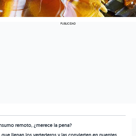
onsumo remoto, ¿merece la pena?
que llenan los vertederos y las convierten en puentes