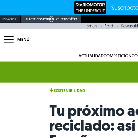
Suscríbete
ESPACIOS
ELÉCTRICOS POR
smart
Ford
Kawasaki
MENÚ
ACTUALIDAD
COMPETICIÓN
CO
SOSTENIBILIDAD
Tu próximo a
reciclado: así