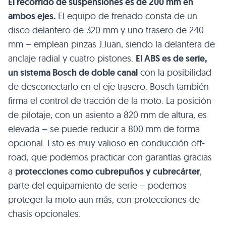
El recorrido de suspensiones es de 200 mm en
ambos ejes.
El equipo de frenado consta de un
disco delantero de 320 mm y uno trasero de 240
mm – emplean pinzas J.Juan, siendo la delantera de
anclaje radial y cuatro pistones.
El ABS es de serie,
un sistema Bosch de doble canal
con la posibilidad
de desconectarlo en el eje trasero. Bosch también
firma el control de tracción de la moto. La posición
de pilotaje, con un asiento a 820 mm de altura, es
elevada – se puede reducir a 800 mm de forma
opcional. Esto es muy valioso en conducción off-
road, que podemos practicar con garantías gracias
a
protecciones como cubrepuños y cubrecárter
,
parte del equipamiento de serie – podemos
proteger la moto aun más, con protecciones de
chasis opcionales.