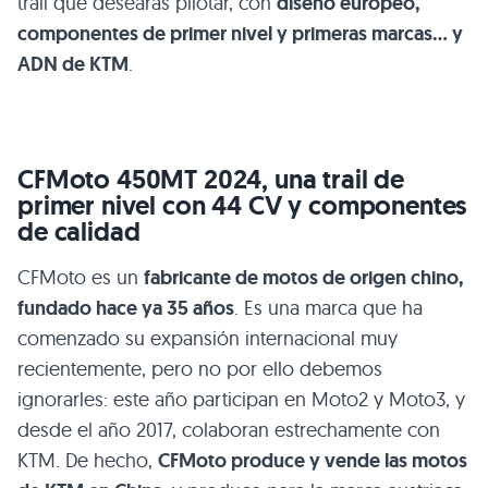
trail que desearás pilotar, con
diseño europeo,
componentes de primer nivel y primeras marcas… y
ADN de KTM
.
CFMoto 450MT 2024, una trail de
primer nivel con 44 CV y componentes
de calidad
CFMoto es un
fabricante de motos de origen chino,
fundado hace ya 35 años
. Es una marca que ha
comenzado su expansión internacional muy
recientemente, pero no por ello debemos
ignorarles: este año participan en Moto2 y Moto3, y
desde el año 2017, colaboran estrechamente con
KTM. De hecho,
CFMoto produce y vende las motos