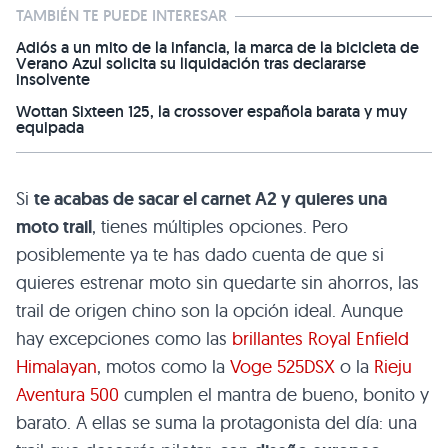
TAMBIÉN TE PUEDE INTERESAR
Adiós a un mito de la infancia, la marca de la bicicleta de
Verano Azul solicita su liquidación tras declararse
insolvente
Wottan Sixteen 125, la crossover española barata y muy
equipada
Si
te acabas de sacar el carnet A2 y quieres una
moto trail
, tienes múltiples opciones. Pero
posiblemente ya te has dado cuenta de que si
quieres estrenar moto sin quedarte sin ahorros, las
trail de origen chino son la opción ideal. Aunque
hay excepciones como las
brillantes Royal Enfield
Himalayan
, motos como la
Voge 525DSX
o la
Rieju
Aventura 500
cumplen el mantra de bueno, bonito y
barato. A ellas se suma la protagonista del día: una