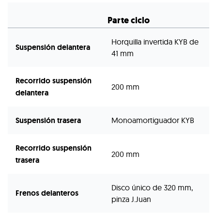
Parte ciclo
Horquilla invertida KYB de
Suspensión delantera
41 mm
Recorrido suspensión
200 mm
delantera
Suspensión trasera
Monoamortiguador KYB
Recorrido suspensión
200 mm
trasera
Disco único de 320 mm,
Frenos delanteros
pinza J.Juan