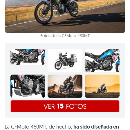
Fotos de la CFMoto 450MT
15
VER
FOTOS
La CFMoto 450MT, de hecho,
ha sido diseñada en