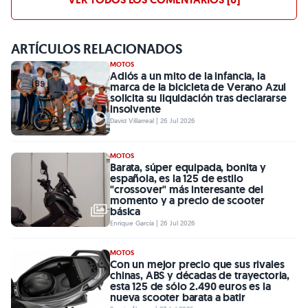
ARTÍCULOS RELACIONADOS
MOTOS
Adiós a un mito de la infancia, la
marca de la bicicleta de Verano Azul
solicita su liquidación tras declararse
insolvente
David Villarreal | 26 Jul 2026
MOTOS
Barata, súper equipada, bonita y
española, es la 125 de estilo
"crossover" más interesante del
momento y a precio de scooter
básica
Enrique García | 26 Jul 2026
MOTOS
Con un mejor precio que sus rivales
chinas, ABS y décadas de trayectoria,
esta 125 de sólo 2.490 euros es la
nueva scooter barata a batir