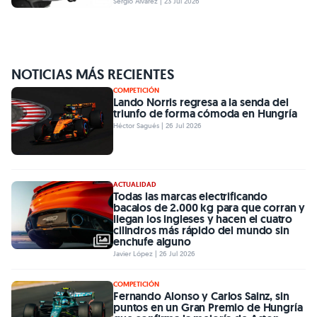
Sergio Álvarez | 23 Jul 2026
NOTICIAS MÁS RECIENTES
COMPETICIÓN
Lando Norris regresa a la senda del
triunfo de forma cómoda en Hungría
Héctor Sagués | 26 Jul 2026
ACTUALIDAD
Todas las marcas electrificando
bacalos de 2.000 kg para que corran y
llegan los ingleses y hacen el cuatro
cilindros más rápido del mundo sin
enchufe alguno
Javier López | 26 Jul 2026
COMPETICIÓN
Fernando Alonso y Carlos Sainz, sin
puntos en un Gran Premio de Hungría