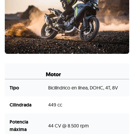
Motor
Tipo
Bicilíndrico en línea, DOHC, 4T, 8V
Cilindrada
449 cc
Potencia
44 CV @ 8.500 rpm
máxima