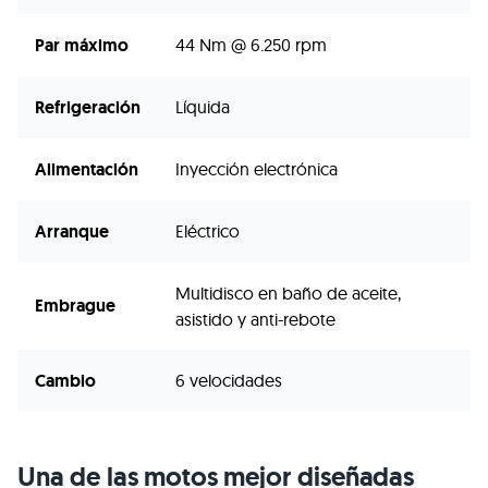
Par máximo
44 Nm @ 6.250 rpm
Refrigeración
Líquida
Alimentación
Inyección electrónica
Arranque
Eléctrico
Multidisco en baño de aceite,
Embrague
asistido y anti-rebote
Cambio
6 velocidades
Una de las motos mejor diseñadas