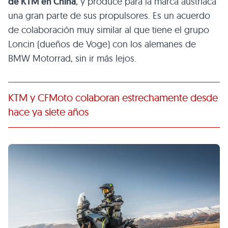
de KTM en China
, y produce para la marca austriaca
una gran parte de sus propulsores. Es un acuerdo
de colaboración muy similar al que tiene el grupo
Loncin (dueños de Voge) con los alemanes de
BMW Motorrad, sin ir más lejos.
KTM y CFMoto colaboran estrechamente desde
hace ya siete años