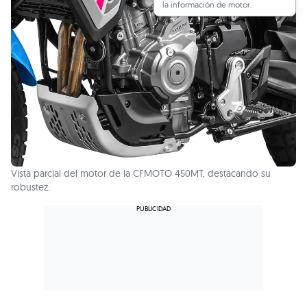
la información de motor.
Vista parcial del motor de la CFMOTO 450MT, destacando su
robustez.