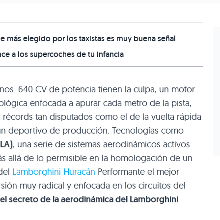
e más elegido por los taxistas es muy buena señal
nce a los supercoches de tu infancia
nos. 640 CV de potencia tienen la culpa, un motor
lógica enfocada a apurar cada metro de la pista,
 récords tan disputados como el de la vuelta rápida
 un deportivo de producción. Tecnologías como
ALA)
, una serie de sistemas aerodinámicos activos
 allá de lo permisible en la homologación de un
del
Lamborghini Huracán
Performante el mejor
ión muy radical y enfocada en los circuitos del
 el secreto de la aerodinámica del Lamborghini