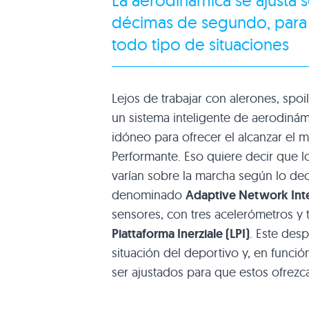
décimas de segundo, para
todo tipo de situaciones
Lejos de trabajar con alerones, spoi
un sistema inteligente de aerodiná
idóneo para ofrecer el alcanzar el
Performante. Eso quiere decir que l
varían sobre la marcha según lo dec
denominado
Adaptive Network Int
sensores, con tres acelerómetros y
Piattaforma Inerziale (LPI)
. Este des
situación del deportivo y, en funció
ser ajustados para que estos ofrezca