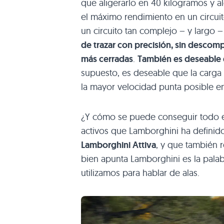
que aligerarlo en 40 kilogramos y 
el máximo rendimiento en un circuit
un circuito tan complejo – y largo
de trazar con precisión, sin descom
más cerradas
.
También es deseable q
supuesto, es deseable que la carga
la mayor velocidad punta posible en
¿Y cómo se puede conseguir todo e
activos que Lamborghini ha definid
Lamborghini Attiva
, y que también
bien apunta Lamborghini es la palab
utilizamos para hablar de alas.