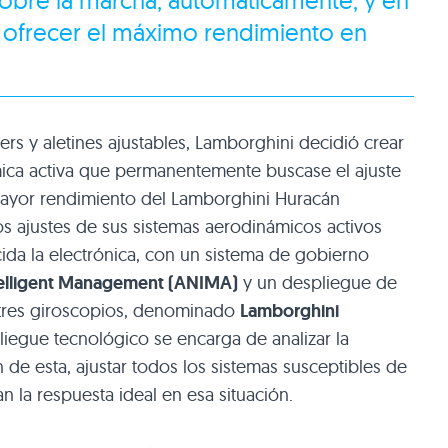
 ofrecer el máximo rendimiento en
lers y aletines ajustables, Lamborghini decidió crear
mica activa que permanentemente buscase el ajuste
 mayor rendimiento del Lamborghini Huracán
os ajustes de sus sistemas aerodinámicos activos
ida la electrónica, con un sistema de gobierno
elligent Management (ANIMA)
y un despliegue de
 tres giroscopios, denominado
Lamborghini
pliegue tecnológico se encarga de analizar la
n de esta, ajustar todos los sistemas susceptibles de
n la respuesta ideal en esa situación.