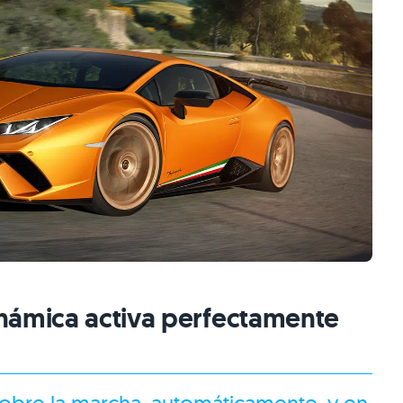
námica activa perfectamente
sobre la marcha, automáticamente, y en