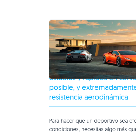
La aerodinámica activa per
estables y rápidos en curv
posible, y extremadamente
resistencia aerodinámica
Para hacer que un deportivo sea efe
condiciones, necesitas algo más qu