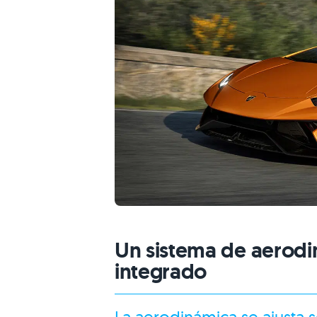
Un sistema de aerodi
integrado
La aerodinámica se ajusta 