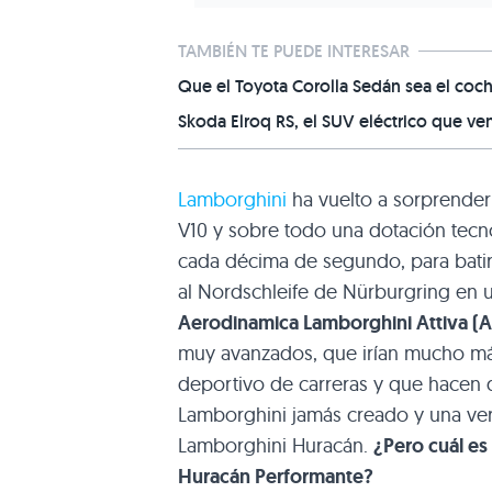
TAMBIÉN TE PUEDE INTERESAR
Que el Toyota Corolla Sedán sea el coch
Skoda Elroq RS, el SUV eléctrico que ve
Lamborghini
ha vuelto a sorprender
V10 y sobre todo una dotación tecno
cada décima de segundo, para batir
al Nordschleife de Nürburgring en
Aerodinamica Lamborghini Attiva (
muy avanzados, que irían mucho más
deportivo de carreras y que hacen 
Lamborghini jamás creado y una vers
Lamborghini Huracán.
¿Pero cuál es
Huracán Performante?