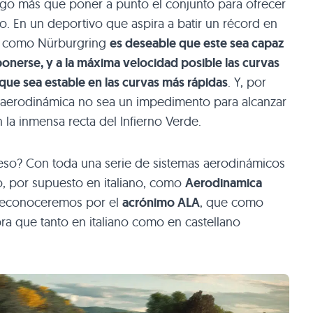
algo más que poner a punto el conjunto para ofrecer
o. En un deportivo que aspira a batir un récord en
 – como Nürburgring
es deseable que este sea capaz
ponerse, y a la máxima velocidad posible las curvas
ue sea estable en las curvas más rápidas
. Y, por
 aerodinámica no sea un impedimento para alcanzar
 la inmensa recta del Infierno Verde.
so? Con toda una serie de sistemas aerodinámicos
o, por supuesto en italiano, como
Aerodinamica
 reconoceremos por el
acrónimo ALA
, que como
ra que tanto en italiano como en castellano