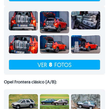
8
VER
FOTOS
Opel Frontera clásico (A/B):