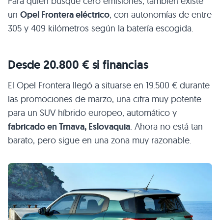
Para quien busque cero emisiones, también existe
un
Opel Frontera eléctrico
, con autonomías de entre
305 y 409 kilómetros según la batería escogida.
Desde 20.800 € si financias
El Opel Frontera llegó a situarse en 19.500 € durante
las promociones de marzo, una cifra muy potente
para un SUV híbrido europeo, automático y
fabricado en Trnava, Eslovaquia
. Ahora no está tan
barato, pero sigue en una zona muy razonable.