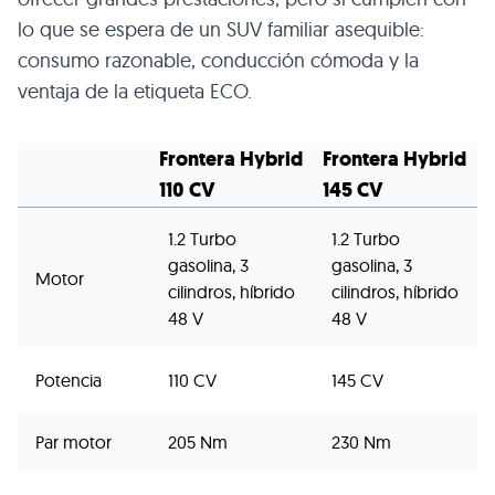
lo que se espera de un SUV familiar asequible:
consumo razonable, conducción cómoda y la
ventaja de la etiqueta ECO.
Frontera Hybrid
Frontera Hybrid
110 CV
145 CV
1.2 Turbo
1.2 Turbo
gasolina, 3
gasolina, 3
Motor
cilindros, híbrido
cilindros, híbrido
48 V
48 V
Potencia
110 CV
145 CV
Par motor
205 Nm
230 Nm