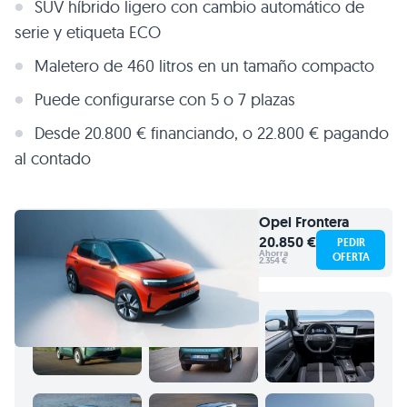
SUV híbrido ligero con cambio automático de
serie y etiqueta ECO
Maletero de 460 litros en un tamaño compacto
Puede configurarse con 5 o 7 plazas
Desde 20.800 € financiando, o 22.800 € pagando
al contado
Opel
Frontera
20.850 €
PEDIR
Ahorra
OFERTA
2.354 €