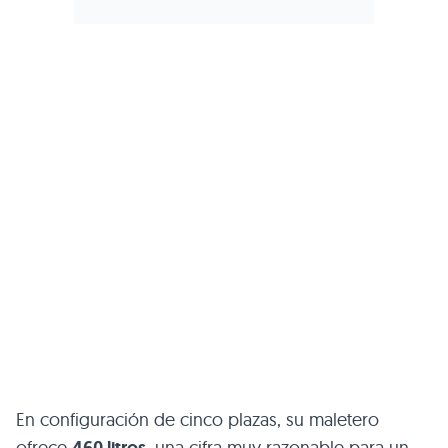
En configuración de cinco plazas, su maletero
ofrece
, una cifra muy razonable para un