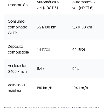
Automática 6
Automática 6
Transmisión
vel. (eDCT 6)
vel. (eDCT 6)
Consumo
combinado
5,2 l/100 km
5,3 l/100 km
WLTP
Depósito
44 litros
44 litros
combustible
Aceleración
11,4 s
9,1 s
0-100 km/h
Velocidad
180 km/h
194 km/h
máxima