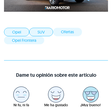
Ofertas
Opel
SUV
Opel Frontera
Dame tu opinión sobre este artículo
Ni fu, ni fa
Me ha gustado
¡Muy bueno!