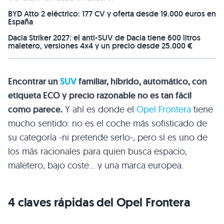
BYD Atto 2 eléctrico: 177 CV y oferta desde 19.000 euros en
España
Dacia Striker 2027: el anti-SUV de Dacia tiene 600 litros
maletero, versiones 4x4 y un precio desde 25.000 €
Encontrar un
SUV
familiar, híbrido, automático, con
etiqueta ECO y precio razonable no es tan fácil
como parece.
Y ahí es donde el
Opel Frontera
tiene
mucho sentido: no es el coche más sofisticado de
su categoría -ni pretende serlo-, pero sí es uno de
los más racionales para quien busca espacio,
maletero, bajo coste… y una marca europea.
4 claves rápidas del Opel Frontera