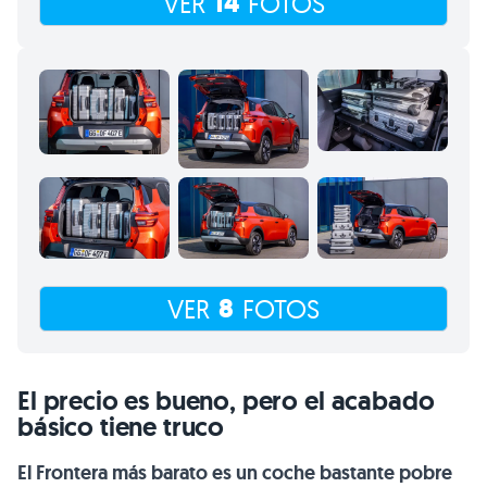
14
VER
FOTOS
8
VER
FOTOS
El precio es bueno, pero el acabado
básico tiene truco
El Frontera más barato es un coche bastante pobre