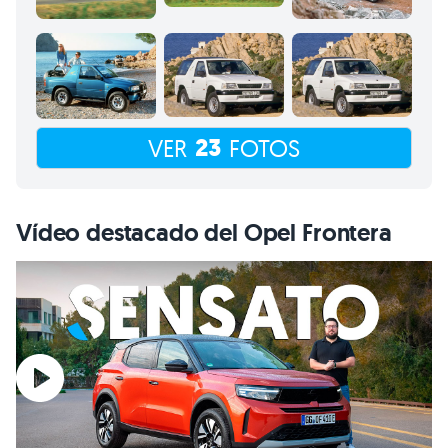
23
VER
FOTOS
Vídeo destacado del Opel Frontera