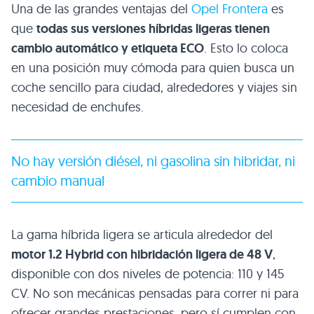
Una de las grandes ventajas del
Opel Frontera
es
que
todas sus versiones híbridas ligeras tienen
cambio automático y etiqueta ECO
. Esto lo coloca
en una posición muy cómoda para quien busca un
coche sencillo para ciudad, alrededores y viajes sin
necesidad de enchufes.
No hay versión diésel, ni gasolina sin hibridar, ni
cambio manual
La gama híbrida ligera se articula alrededor del
motor 1.2 Hybrid con hibridación ligera de 48 V
,
disponible con dos niveles de potencia: 110 y 145
CV. No son mecánicas pensadas para correr ni para
ofrecer grandes prestaciones, pero sí cumplen con