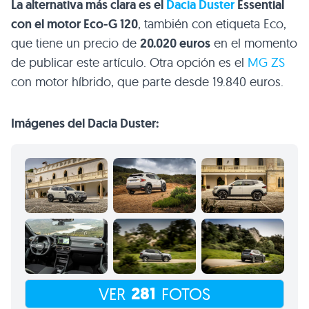
La alternativa más clara es el
Dacia Duster
Essential
con el motor Eco-G 120
, también con etiqueta Eco,
que tiene un precio de
20.020 euros
en el momento
de publicar este artículo. Otra opción es el
MG ZS
con motor híbrido, que parte desde 19.840 euros.
Imágenes del Dacia Duster:
281
VER
FOTOS