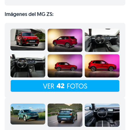
Imágenes del MG ZS:
42
VER
FOTOS