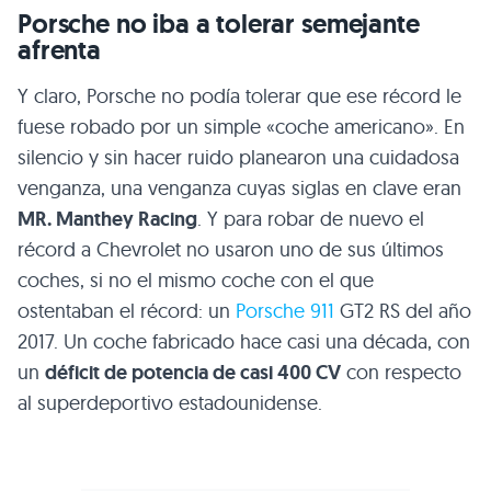
Porsche no iba a tolerar semejante
afrenta
Y claro, Porsche no podía tolerar que ese récord le
fuese robado por un simple «coche americano». En
silencio y sin hacer ruido planearon una cuidadosa
venganza, una venganza cuyas siglas en clave eran
MR. Manthey Racing
. Y para robar de nuevo el
récord a Chevrolet no usaron uno de sus últimos
coches, si no el mismo coche con el que
ostentaban el récord: un
Porsche 911
GT2 RS del año
2017. Un coche fabricado hace casi una década, con
un
déficit de potencia de casi 400 CV
con respecto
al superdeportivo estadounidense.