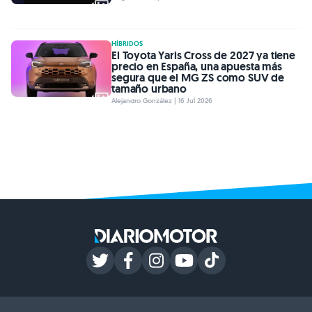
HÍBRIDOS
El Toyota Yaris Cross de 2027 ya tiene
precio en España, una apuesta más
segura que el MG ZS como SUV de
tamaño urbano
Alejandro González | 16 Jul 2026