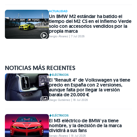
ACTUALIDAD
Un BMW M2 estándar ha batido el
tiempo del M2 CS en el Infierno Verde
solo con accesorios vendidos por la
propia marca
Sergio Álvarez | 7 Jul 2026
NOTICIAS MÁS RECIENTES
ELÉCTRICOS
El "Renault 4" de Volkswagen ya tiene
precio en España con 2 versiones,
aunque falta por llegar la versión
barata de 20.000 €
Diego Gutiérrez | 16 Jul 2026
ELÉCTRICOS
El M3 eléctrico de BMW ya tiene
nombre, y la decisión de la marca
dividirá a sus fans
Sergio Álvarez | 16 Jul 2026