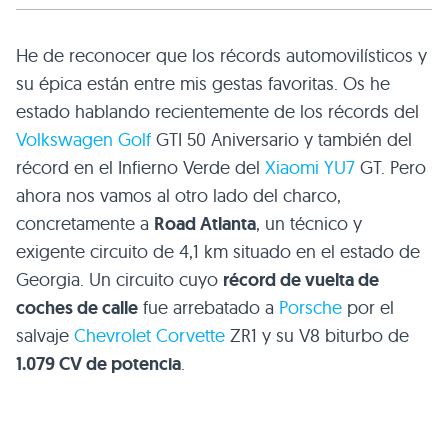
He de reconocer que los récords automovilísticos y
su épica están entre mis gestas favoritas. Os he
estado hablando recientemente de los récords del
Volkswagen Golf
GTI 50 Aniversario y también del
récord en el Infierno Verde del
Xiaomi YU7
GT. Pero
ahora nos vamos al otro lado del charco,
concretamente a
Road Atlanta
, un técnico y
exigente circuito de 4,1 km situado en el estado de
Georgia. Un circuito cuyo
récord de vuelta de
coches de calle
fue arrebatado a
Porsche
por el
salvaje
Chevrolet
Corvette
ZR1 y su V8 biturbo de
1.079 CV de potencia
.