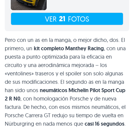
21
VER
FOTOS
Pero con un as en la manga, o mejor dicho, dos. El
primero, un
kit completo Manthey Racing
, con una
puesta a punto optimizada para la eficacia en
circuito y una aerodinámica mejorada – los
«ventolines» traseros y el spoiler son solo algunas
de sus modificaciones. El segundo as en la manga
han sido unos
neumáticos Michelin Pilot Sport Cup
2 R N0
, con homologación Porsche y de nueva
factura. De hecho, con esos mismos neumáticos, el
Porsche Carrera GT redujo su tiempo de vuelta en
Nürburgring en nada menos que
casi 16 segundos
.