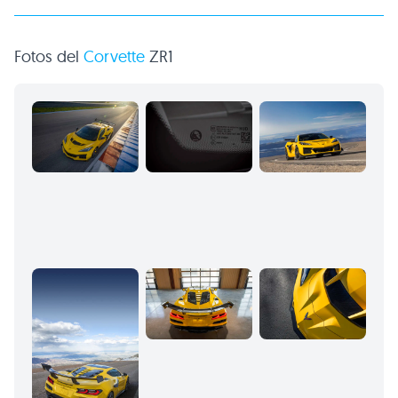
Fotos del
Corvette
ZR1