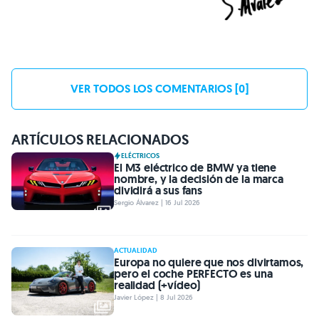
VER TODOS LOS COMENTARIOS [0]
ARTÍCULOS RELACIONADOS
ELÉCTRICOS
El M3 eléctrico de BMW ya tiene
nombre, y la decisión de la marca
dividirá a sus fans
Sergio Álvarez | 16 Jul 2026
ACTUALIDAD
Europa no quiere que nos divirtamos,
pero el coche PERFECTO es una
realidad (+vídeo)
Javier López | 8 Jul 2026