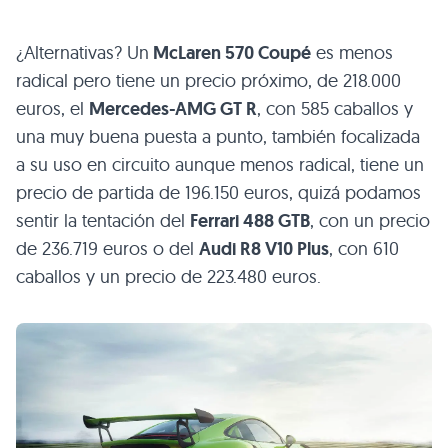
¿Alternativas? Un
McLaren 570 Coupé
es menos
radical pero tiene un precio próximo, de 218.000
euros, el
Mercedes-AMG GT R
, con 585 caballos y
una muy buena puesta a punto, también focalizada
a su uso en circuito aunque menos radical, tiene un
precio de partida de 196.150 euros, quizá podamos
sentir la tentación del
Ferrari 488 GTB
, con un precio
de 236.719 euros o del
Audi R8 V10 Plus
, con 610
caballos y un precio de 223.480 euros.