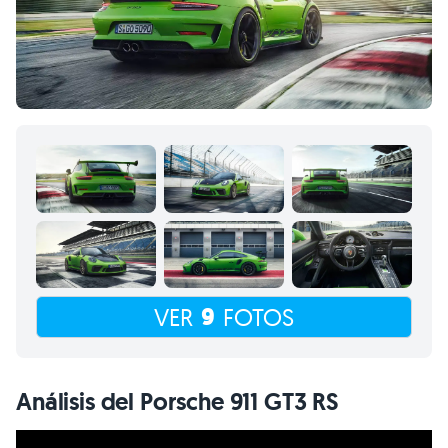
9
VER
FOTOS
Análisis del Porsche 911 GT3 RS