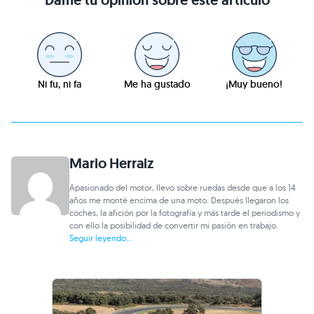
Dame tu opinión sobre este artículo
Ni fu, ni fa
Me ha gustado
¡Muy bueno!
Mario Herraiz
Apasionado del motor, llevo sobre ruedas desde que a los 14
años me monté encima de una moto. Después llegaron los
coches, la afición por la fotografía y más tarde el periodismo y
con ello la posibilidad de convertir mi pasión en trabajo.
Seguir leyendo...