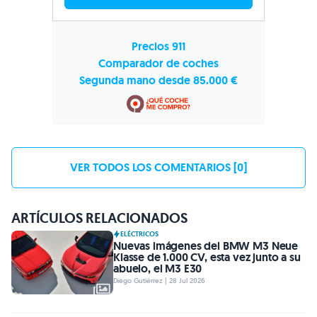
Precios 911
Comparador de coches
Segunda mano desde 85.000 €
VER TODOS LOS COMENTARIOS [0]
ARTÍCULOS RELACIONADOS
ELÉCTRICOS
Nuevas imágenes del BMW M3 Neue
Klasse de 1.000 CV, esta vez junto a su
abuelo, el M3 E30
Diego Gutiérrez | 28 Jul 2026