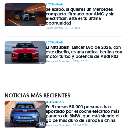
ACTUALIDAD
Se acabó, si quieres un Mercedes
compacto, firmado por AMG y sin
electrificar, esta es tu última
oportunidad
David Clavero | 28 Jul 2026
ACTUALIDAD
El Mitsubishi Lancer Evo de 2026, con
este diseño, es una radical berlina con
motor turbo y potencia de Audi RS3
Alejandro González | 27 Jul 2026
NOTICIAS MÁS RECIENTES
ELÉCTRICOS
En 9 meses 50.000 personas han
apostado por el coche eléctrico más
puntero de BMW, que está siendo el
golpe más duro de Europa a China
Alejandro González | 28 Jul 2026