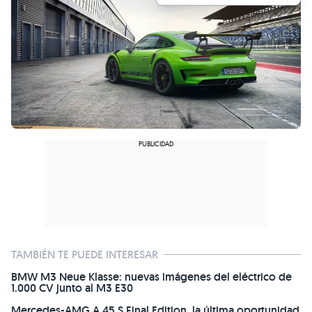
TAMBIÉN TE PUEDE INTERESAR
BMW M3 Neue Klasse: nuevas imágenes del eléctrico de
1.000 CV junto al M3 E30
Mercedes-AMG A 45 S Final Edition, la última oportunidad