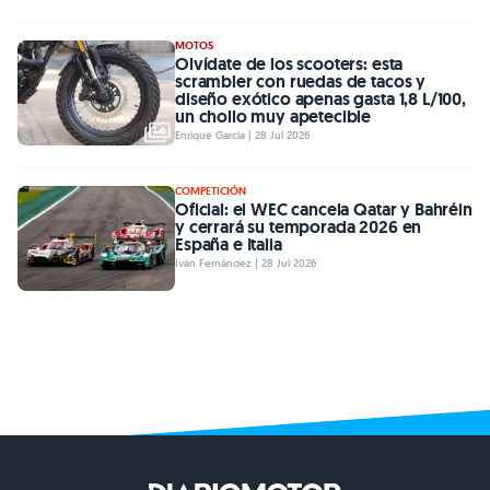
MOTOS
Olvídate de los scooters: esta
scrambler con ruedas de tacos y
diseño exótico apenas gasta 1,8 L/100,
un chollo muy apetecible
Enrique García | 28 Jul 2026
COMPETICIÓN
Oficial: el WEC cancela Qatar y Bahréin
y cerrará su temporada 2026 en
España e Italia
Iván Fernández | 28 Jul 2026