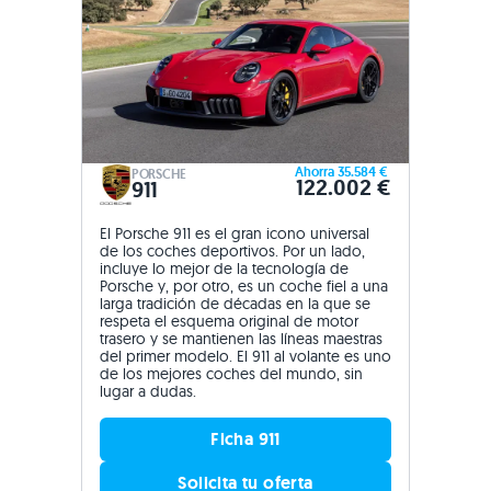
Ahorra 35.584 €
PORSCHE
122.002 €
911
El Porsche 911 es el gran icono universal
de los coches deportivos. Por un lado,
incluye lo mejor de la tecnología de
Porsche y, por otro, es un coche fiel a una
larga tradición de décadas en la que se
respeta el esquema original de motor
trasero y se mantienen las líneas maestras
del primer modelo. El 911 al volante es uno
de los mejores coches del mundo, sin
lugar a dudas.
Ficha 911
Solicita tu oferta