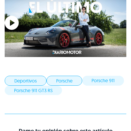
Porsche 911
Deportivos
Porsche
Porsche 911 GT3 RS