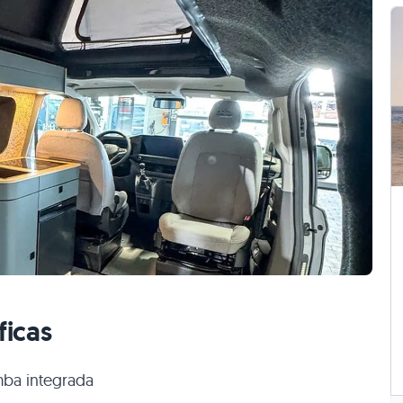
ficas
mba integrada