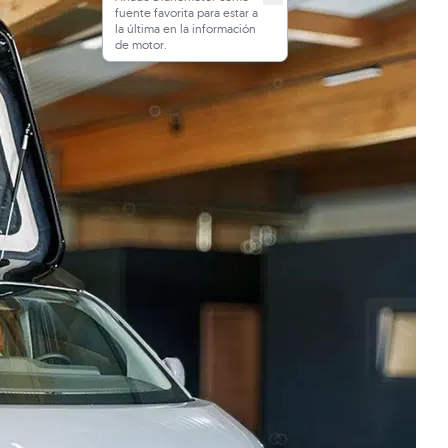
fuente favorita para estar a
la última en la información
de motor.