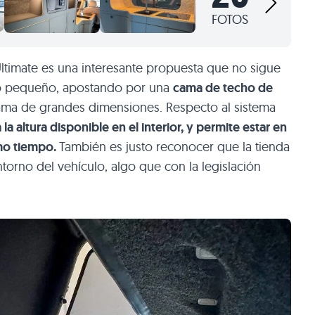
FOTOS
imate es una interesante propuesta que no sigue
ño pequeño, apostando por una
cama de techo de
a de grandes dimensiones. Respecto al sistema
la altura disponible en el interior, y permite estar en
smo tiempo.
También es justo reconocer que la tienda
torno del vehículo, algo que con la legislación