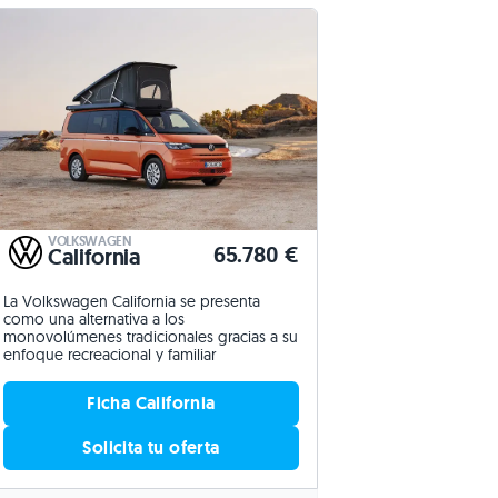
VOLKSWAGEN
65.780 €
California
La Volkswagen California se presenta
como una alternativa a los
monovolúmenes tradicionales gracias a su
enfoque recreacional y familiar
Ficha California
Solicita tu oferta