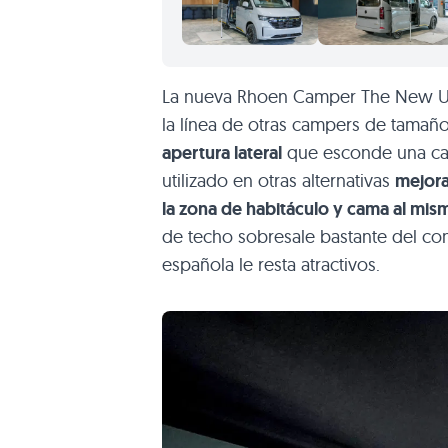
La nueva Rhoen Camper The New Ult
la línea de otras campers de tama
apertura lateral
que esconde una cam
utilizado en otras alternativas
mejora 
la zona de habitáculo y cama al mi
de techo sobresale bastante del con
española le resta atractivos.