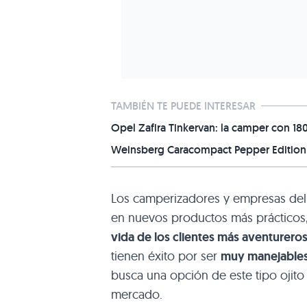
TAMBIÉN TE PUEDE INTERESAR
Opel Zafira Tinkervan: la camper con 1
Weinsberg Caracompact Pepper Edition 
Los camperizadores y empresas del
en nuevos productos más prácticos
vida de los clientes más aventurero
tienen éxito por ser
muy manejables e
busca una opción de este tipo ojito
mercado.