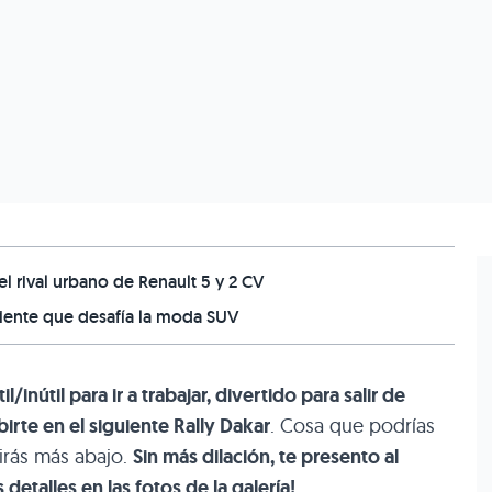
l rival urbano de Renault 5 y 2 CV
ciente que desafía la moda SUV
il/inútil para ir a trabajar, divertido para salir de
irte en el siguiente Rally Dakar
. Cosa que podrías
rás más abajo.
Sin más dilación, te presento al
etalles en las fotos de la galería!