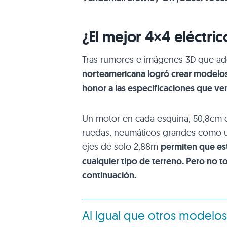
¿El mejor 4×4 eléctric
Tras rumores e imágenes 3D que ad
norteamericana logró crear modelos r
honor a las especificaciones que v
Un motor en cada esquina, 50,8cm d
ruedas, neumáticos grandes como una 
ejes de solo 2,88m
permiten que es
cualquier tipo de terreno. Pero no t
continuación.
Al igual que otros modelo