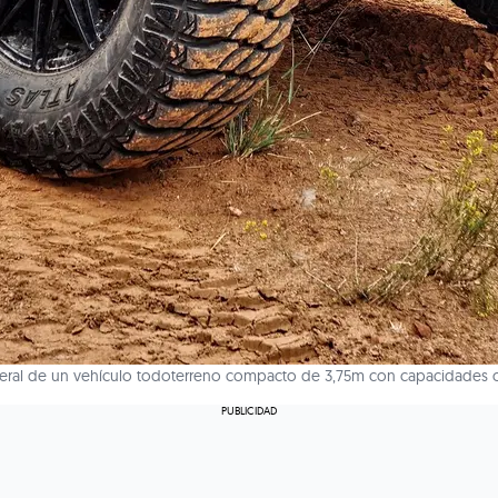
ateral de un vehículo todoterreno compacto de 3,75m con capacidades o