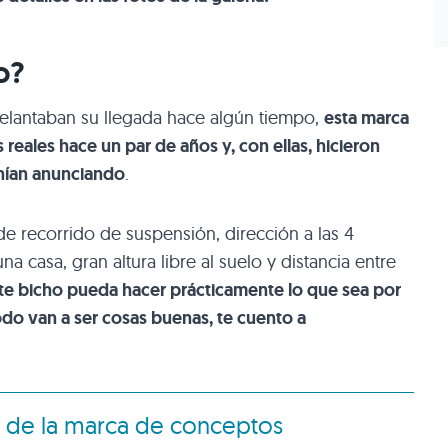
o?
elantaban su llegada hace algún tiempo,
esta marca
eales hace un par de años y, con ellas, hicieron
enían anunciando
.
e recorrido de suspensión, dirección a las 4
casa, gran altura libre al suelo y distancia entre
te bicho pueda hacer prácticamente lo que sea por
odo van a ser cosas buenas, te cuento a
s de la marca de conceptos