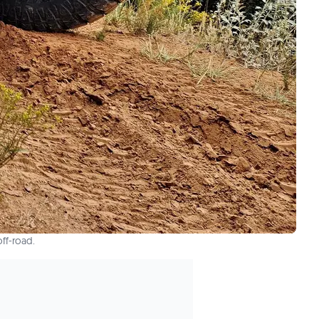
ff-road.