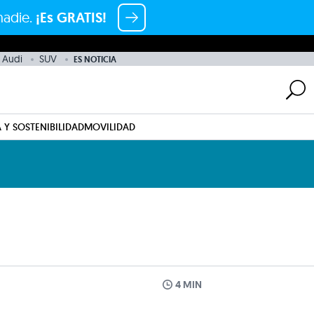
nadie.
¡Es GRATIS!
 Audi
SUV
ES NOTICIA
 Y SOSTENIBILIDAD
MOVILIDAD
4 MIN