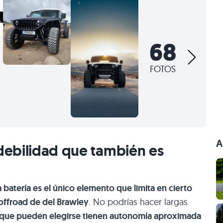
68
FOTOS
A
 debilidad que también es
a batería es el único elemento que limita en cierto
offroad de del Brawley
. No podrías hacer largas
 que pueden elegirse tienen autonomía aproximada