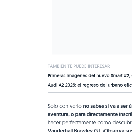
TAMBIÉN TE PUEDE INTERESAR
Primeras imágenes del nuevo Smart #2, e
Audi A2 2026: el regreso del urbano efi
Solo con verlo
no sabes si va a ser út
aventura, o para directamente inscrib
hacer perfectamente como descubri
Vanderhall Brawley GT. ¡Observa sus d