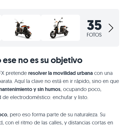
35
FOTOS
ese no es su objetivo
FX pretende
resolver la movilidad urbana
con una
ata. Aquí la clave no está en ir rápido, sino en que
o mantenimiento y sin humos
, ocupando poco,
de electrodoméstico: enchufar y listo.
oco
, pero eso forma parte de su naturaleza. Su
d, con el ritmo de las calles, y distancias cortas en