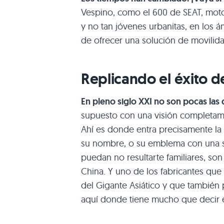
Vespino, como el 600 de SEAT, moto
y no tan jóvenes urbanitas, en los ám
de ofrecer una solución de movilidad 
Replicando el éxito d
En pleno siglo XXI no son pocas las 
supuesto con una visión completame
Ahí es donde entra precisamente l
su nombre, o su emblema con una sue
puedan no resultarte familiares, so
China. Y uno de los fabricantes qu
del Gigante Asiático y que también 
aquí donde tiene mucho que decir e