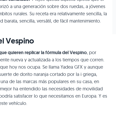
rizó a una generación sobre dos ruedas, a jóvenes
bitos rurales. Su receta era relativamente sencilla, la
barata, sencilla, versátil, de fácil mantenimiento.
el Vespino
que quieren replicar la fórmula del Vespino
, por
nte nueva y actualizada a los tiempos que corren.
a que hoy nos ocupa. Se llama Yadea GFX y aunque
rte de dorito naranja cortado por la i griega,
n una de las marcas más populares en su casa, en
e mejor ha entendido las necesidades de movilidad
podría satisfacer lo que necesitamos en Europa. Y es
ste vehículo.