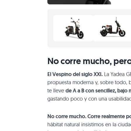
No corre mucho, pero 
El Vespino del siglo XXI.
La Yadea G
propuesta moderna y, sobre todo, bar
te lleve
de A a B con sencillez, baj
gastando poco y con una usabilidad 
No corre mucho. Corre realmente p
hábitat natural insistimos en la ciuda