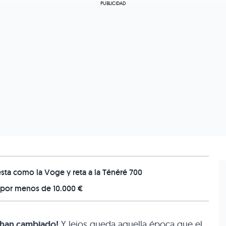
esta como la Voge y reta a la Ténéré 700
V por menos de 10.000 €
 han cambiado!
Y lejos queda aquella época que el