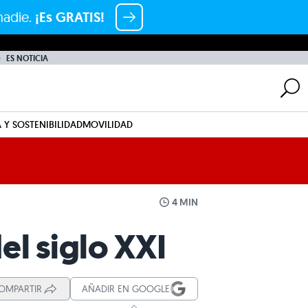
nadie.
¡Es GRATIS!
ES NOTICIA
 Y SOSTENIBILIDAD
MOVILIDAD
4 MIN
el siglo XXI
OMPARTIR
AÑADIR EN GOOGLE