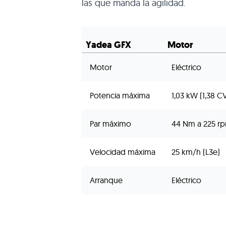
las que manda la agilidad.
Yadea GFX
Motor
Motor
Eléctrico
Potencia máxima
1,03 kW (1,38 C
Par máximo
44 Nm a 225 r
Velocidad máxima
25 km/h (L3e)
Arranque
Eléctrico