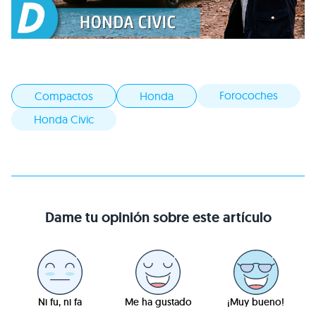
Forocoches
Compactos
Honda
Honda Civic
Dame tu opinión sobre este artículo
Ni fu, ni fa
Me ha gustado
¡Muy bueno!