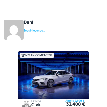
Dani
Seguir leyendo...
🏆 Nº5 EN COMPACTOS
Ahorra 2.900 €
HONDA
33.400 €
Civic