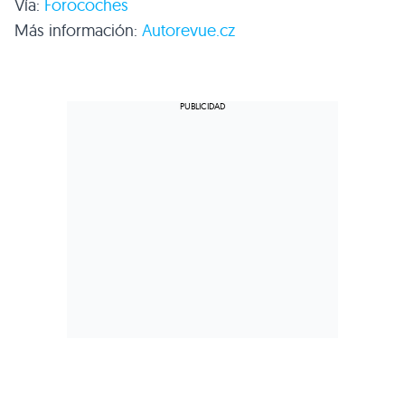
Vía:
Forocoches
Más información:
Autorevue.cz