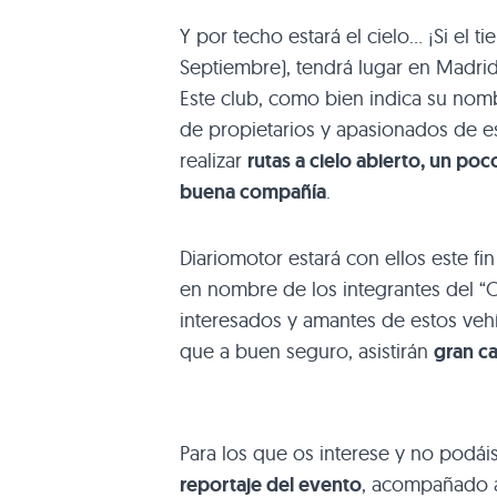
Y por techo estará el cielo… ¡Si el 
Septiembre), tendrá lugar en Madri
Este club, como bien indica su nomb
de propietarios y apasionados de e
realizar
rutas a cielo abierto, un po
buena compañía
.
Diariomotor estará con ellos este fi
en nombre de los integrantes del “C
interesados y amantes de estos vehíc
que a buen seguro, asistirán
gran ca
Para los que os interese y no podáis
reportaje del evento
, acompañado a 