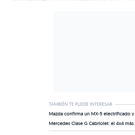
TAMBIÉN TE PUEDE INTERESAR
Mazda confirma un MX-5 electrificado y
Mercedes Clase G Cabriolet: el 4x4 más