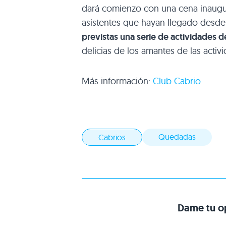
dará comienzo con una cena inaugural
asistentes que hayan llegado desde
previstas una serie de actividades de
delicias de los amantes de las activid
Más información:
Club Cabrio
Quedadas
Cabrios
Dame tu op