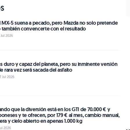
OS
 el MX-5 suena a pecado, pero Mazda no solo pretende
o también convencerte con el resultado
 Jul 2026
s duro y capaz del planeta, pero su inminente versión
 rara vez será sacada del asfalto
7 Jul 2026
do que la diversión está en los GTI de 70.000 € y
aponeses y te ofrecen, por 179 € al mes, cambio manual,
sera y cielo abierto en apenas 1.000 kg
Jul 2026