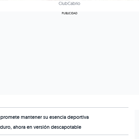
ClubCabrio
 promete mantener su esencia deportiva
 duro, ahora en versión descapotable