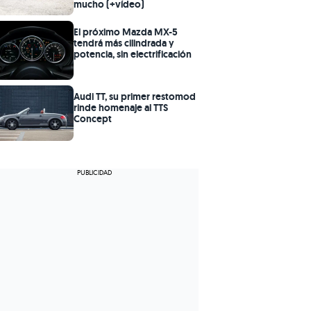
mucho (+vídeo)
El próximo Mazda MX-5
tendrá más cilindrada y
potencia, sin electrificación
Audi TT, su primer restomod
rinde homenaje al TTS
Concept