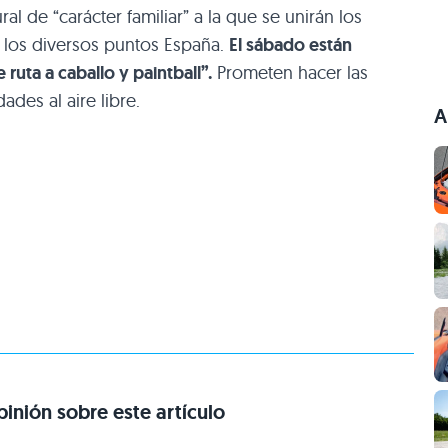
 de “carácter familiar” a la que se unirán los
 los diversos puntos España.
El sábado están
 ruta a caballo y paintball”.
Prometen hacer las
ades al aire libre.
A
inión sobre este artículo