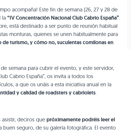
tiempo acompaña! Este fin de semana (26, 27 y 28 de
d la
“IV Concentración Nacional Club Cabrio España”
.
re, está destinado a ser punto de reunión habitual
stas monturas, quienes se unen habitualmente para
co de turismo, y cómo no, suculentas comilonas en
n de semana para cubrir el evento, y este servidor,
lub Cabrio España”, os invita a todos los
ulos, a que os unáis a esta iniciativa anual en la
ntidad y calidad de roadsters y cabriolets
.
 asistir, deciros que
próximamente podréis leer el
buen seguro, de su galería fotográfica. El evento