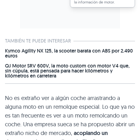
la información de motor.
TAMBIÉN TE PUEDE INTERESAR
Kymco Agility NX 125, la scooter barata con ABS por 2.490
euros
QJ Motor SRV 600V, la moto custom con motor V4 que,
sin cúpula, está pensada para hacer kilómetros y
kilómetros en carretera
No es extraño ver a algún coche arrastrando a
alguna moto en un remolque especial. Lo que ya no
es tan frecuente es ver a un moto remolcando un
coche. Una empresa sueca se ha propuesto abrir un
extraño nicho de mercado,
acoplando un