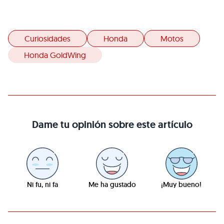
Curiosidades
Honda
Motos
Honda GoldWing
Dame tu opinión sobre este artículo
Ni fu, ni fa
Me ha gustado
¡Muy bueno!