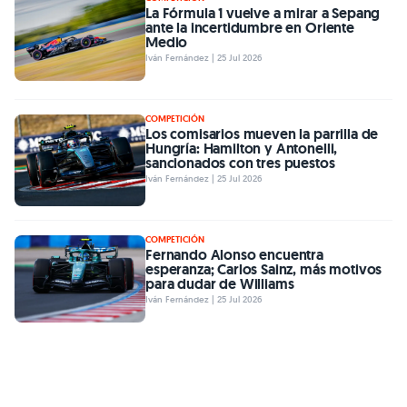
La Fórmula 1 vuelve a mirar a Sepang
ante la incertidumbre en Oriente
Medio
Iván Fernández | 25 Jul 2026
COMPETICIÓN
Los comisarios mueven la parrilla de
Hungría: Hamilton y Antonelli,
sancionados con tres puestos
Iván Fernández | 25 Jul 2026
COMPETICIÓN
Fernando Alonso encuentra
esperanza; Carlos Sainz, más motivos
para dudar de Williams
Iván Fernández | 25 Jul 2026