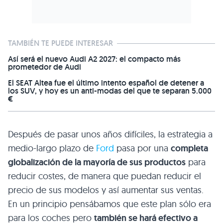
TAMBIÉN TE PUEDE INTERESAR
Así será el nuevo Audi A2 2027: el compacto más
prometedor de Audi
El SEAT Altea fue el último intento español de detener a
los SUV, y hoy es un anti-modas del que te separan 5.000
€
Después de pasar unos años difíciles, la estrategia a
medio-largo plazo de
Ford
pasa por una
completa
globalización de la mayoría de sus productos
para
reducir costes, de manera que puedan reducir el
precio de sus modelos y así aumentar sus ventas.
En un principio pensábamos que este plan sólo era
para los coches pero
también se hará efectivo a