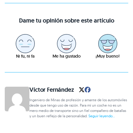
Dame tu opinión sobre este artículo
Ni fu, ni fa
Me ha gustado
¡Muy bueno!
Víctor Fernández
Ingeniero de Minas de profesión y amante de los automóviles
desde que tengo uso de razón. Para mí un coche no es un
mero medio de transporte sino un fiel compañero de batallas
y un buen reflejo de la personalidad.
Seguir leyendo...