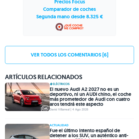
Precios Focus
Comparador de coches
Segunda mano desde 8.325 €
VER TODOS LOS COMENTARIOS [6]
ARTÍCULOS RELACIONADOS
ELÉCTRICOS
El nuevo Audi A2 2027 no es un
deportivo, ni un AUDI chino, el coche
más prometedor de Audi con cuatro
aros tendrá este aspecto
David Villarreal | 4 Ago 2026
ACTUALIDAD
Fue el último intento español de
detener a los SUV, un auténtico anti-