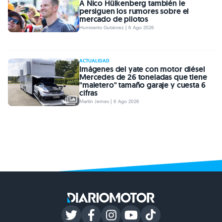
A Nico Hülkenberg también le
persiguen los rumores sobre el
mercado de pilotos
Humberto Gutiérrez | 6 Ago 2026
ACTUALIDAD
Imágenes del yate con motor diésel
Mercedes de 26 toneladas que tiene
"maletero" tamaño garaje y cuesta 6
cifras
Martín Jemes | 6 Ago 2026