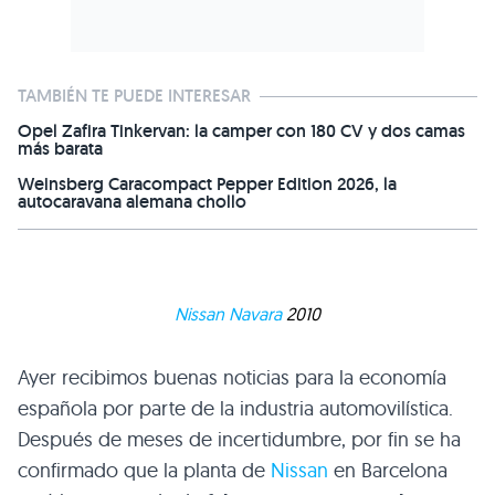
TAMBIÉN TE PUEDE INTERESAR
Opel Zafira Tinkervan: la camper con 180 CV y dos camas
más barata
Weinsberg Caracompact Pepper Edition 2026, la
autocaravana alemana chollo
Nissan Navara
2010
Ayer recibimos buenas noticias para la economía
española por parte de la industria automovilística.
Después de meses de incertidumbre, por fin se ha
confirmado que la planta de
Nissan
en Barcelona