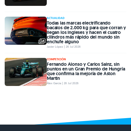
ACTUALIDAD
Todas las marcas electrificando
bacalos de 2.000 kg para que corran y
llegan los ingleses y hacen el cuatro
cilindros más rápido del mundo sin
enchufe alguno
Javier López | 26 Jul 2026
COMPETICIÓN
Fernando Alonso y Carlos Sainz, sin
puntos en un Gran Premio de Hungría
que confirma la mejoría de Aston
Martin
Àlex Garcia | 26 Jul 2026