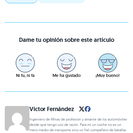
Dame tu opinión sobre este artículo
Ni fu, ni fa
Me ha gustado
¡Muy bueno!
Víctor Fernández
Ingeniero de Minas de profesión y amante de los automóviles
desde que tengo uso de razón. Para mí un coche no es un
mero medio de transporte sino un fiel compañero de batallas