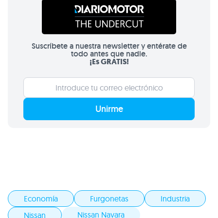
Suscríbete a nuestra newsletter y entérate de
todo antes que nadie.
¡Es GRATIS!
Unirme
Economía
Furgonetas
Industria
Nissan Navara
Nissan