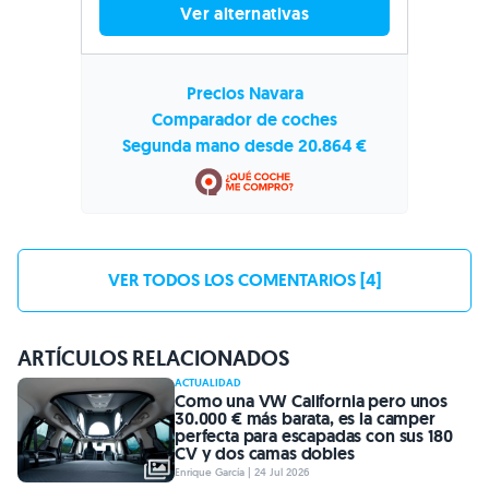
Ver alternativas
Precios Navara
Comparador de coches
Segunda mano desde 20.864 €
VER TODOS LOS COMENTARIOS [4]
ARTÍCULOS RELACIONADOS
ACTUALIDAD
Como una VW California pero unos
30.000 € más barata, es la camper
perfecta para escapadas con sus 180
CV y dos camas dobles
Enrique García | 24 Jul 2026