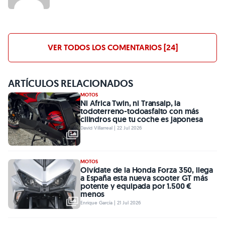
VER TODOS LOS COMENTARIOS [24]
ARTÍCULOS RELACIONADOS
MOTOS
Ni Africa Twin, ni Transalp, la
todoterreno-todoasfalto con más
cilindros que tu coche es japonesa
David Villarreal | 22 Jul 2026
MOTOS
Olvídate de la Honda Forza 350, llega
a España esta nueva scooter GT más
potente y equipada por 1.500 €
menos
Enrique García | 21 Jul 2026