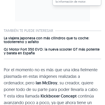
la información de motor.
TAMBIÉN TE PUEDE INTERESAR
La viajera japonesa con más cilindros que tu coche:
todoterreno y asfalto
QJ Motor Fort 350 EVO: la nueva scooter GT más potente
y barata en España
Por el momento no es más que una idea fielmente
plasmada en estas imágenes realizadas a
ordenador, pero
Ian McElroy
, su creador, quiere
poner todo de su parte para poder llevarla a cabo.
Y esta idea llamada
Kickboxer Concept
continúa
avanzando poco a poco, ya que ahora tiene un