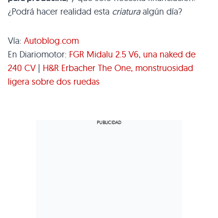
¿Podrá hacer realidad esta
criatura
algún día?
Vía:
Autoblog.com
En Diariomotor:
FGR
Midalu 2.5 V6, una naked de
240 CV
|
H&R Erbacher The One, monstruosidad
ligera sobre dos ruedas