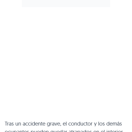
Tras un accidente grave, el conductor y los demás
ocupantes pueden quedar atrapados en el interior