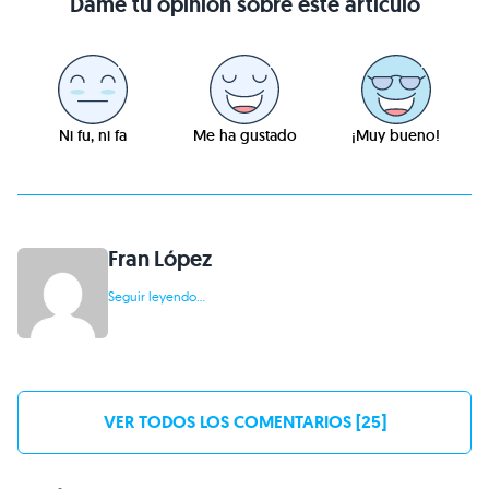
Dame tu opinión sobre este artículo
Ni fu, ni fa
Me ha gustado
¡Muy bueno!
Fran López
Seguir leyendo...
VER TODOS LOS COMENTARIOS [25]