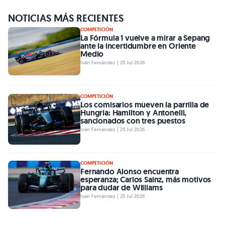
NOTICIAS MÁS RECIENTES
COMPETICIÓN
La Fórmula 1 vuelve a mirar a Sepang
ante la incertidumbre en Oriente
Medio
Iván Fernández | 25 Jul 2026
COMPETICIÓN
Los comisarios mueven la parrilla de
Hungría: Hamilton y Antonelli,
sancionados con tres puestos
Iván Fernández | 25 Jul 2026
COMPETICIÓN
Fernando Alonso encuentra
esperanza; Carlos Sainz, más motivos
para dudar de Williams
Iván Fernández | 25 Jul 2026