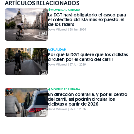
ARTÍCULOS RELACIONADOS
MOVILIDAD URBANA
La DGT hará obligatorio el casco para
el colectivo ciclista más expuesto, el
de los riders
David Villarreal | 28 Jun 2026
ACTUALIDAD
Por qué la DGT quiere que los ciclistas
circulen por el centro del carril
David Villarreal | 27 Jun 2026
MOVILIDAD URBANA
En dirección contraria, y por el centro
del carril, así podrán circular los
ciclistas a partir de 2026
David Villarreal | 25 Jun 2026