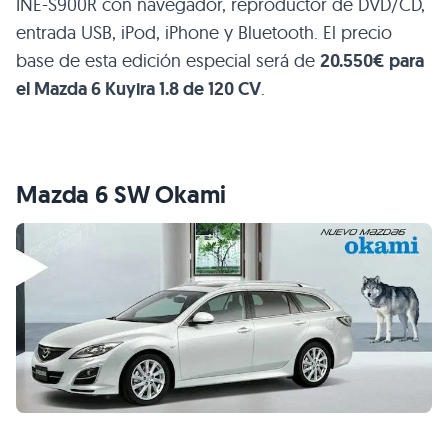
INE
-S900R con navegador, reproductor de
DVD
/CD,
entrada
USB
, iPod, iPhone y Bluetooth. El precio
base de esta edición especial será de
20.550€ para
el Mazda 6 Kuyira 1.8 de 120 CV
.
Mazda 6
SW
Okami