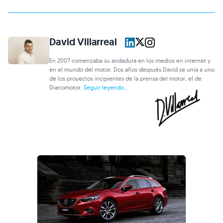
David Villarreal
En 2007 comenzaba su andadura en los medios en internet y
en el mundo del motor. Dos años después David se unía a uno
de los proyectos incipientes de la prensa del motor, el de
Diariomotor.
Seguir leyendo...