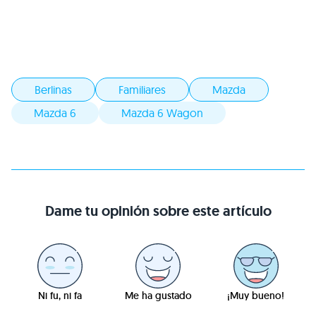
Berlinas
Familiares
Mazda
Mazda 6
Mazda 6 Wagon
Dame tu opinión sobre este artículo
Ni fu, ni fa
Me ha gustado
¡Muy bueno!