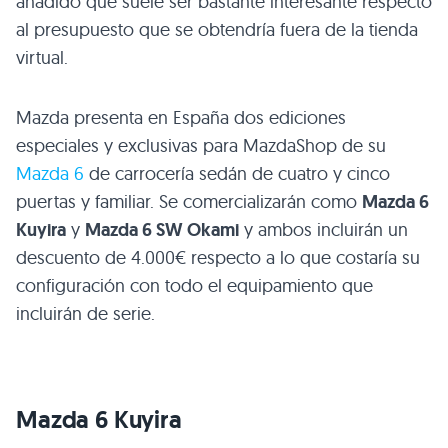
añadido que suele ser bastante interesante respecto
al presupuesto que se obtendría fuera de la tienda
virtual.
Mazda presenta en España dos ediciones
especiales y exclusivas para MazdaShop de su
Mazda 6
de carrocería sedán de cuatro y cinco
puertas y familiar. Se comercializarán como
Mazda 6
Kuyira
y
Mazda 6
SW
Okami
y ambos incluirán un
descuento de 4.000€ respecto a lo que costaría su
configuración con todo el equipamiento que
incluirán de serie.
Mazda 6 Kuyira