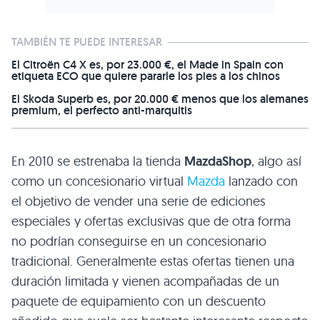
TAMBIÉN TE PUEDE INTERESAR
El Citroën C4 X es, por 23.000 €, el Made in Spain con
etiqueta ECO que quiere pararle los pies a los chinos
El Skoda Superb es, por 20.000 € menos que los alemanes
premium, el perfecto anti-marquitis
En 2010 se estrenaba la tienda
MazdaShop
, algo así
como un concesionario virtual
Mazda
lanzado con
el objetivo de vender una serie de ediciones
especiales y ofertas exclusivas que de otra forma
no podrían conseguirse en un concesionario
tradicional. Generalmente estas ofertas tienen una
duración limitada y vienen acompañadas de un
paquete de equipamiento con un descuento