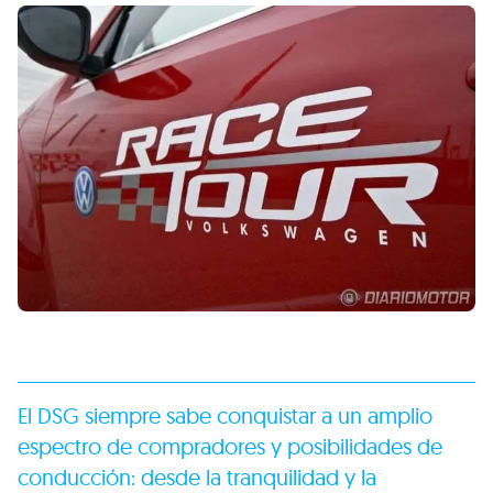
El
DSG
siempre sabe conquistar a un amplio
espectro de compradores y posibilidades de
conducción: desde la tranquilidad y la