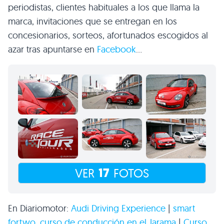
periodistas, clientes habituales a los que llama la
marca, invitaciones que se entregan en los
concesionarios, sorteos, afortunados escogidos al
azar tras apuntarse en
Facebook
…
17
VER
FOTOS
En Diariomotor:
Audi Driving Experience
|
smart
fortwo, curso de conducción en el Jarama
|
Curso