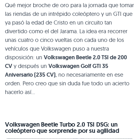
Qué mejor broche de oro para la jornada que tomar
las riendas de un intrépido coleóptero y un
GTI
que
ya pasó la edad de Cristo en un circuito tan
divertido como el del Jarama. La idea era recorrer
unas cuatro o cinco vueltas con cada uno de los
vehículos que Volkswagen puso a nuestra
disposición: un
Volkswagen Beetle 2.0
TSI
de 200
CV
y después un
Volkswagen Golf
GTI 35
Aniversario (235 CV)
, no necesariamente en ese
orden. Pero creo que sin duda fue todo un acierto
hacerlo así…
Volkswagen Beetle Turbo 2.0
TSI DSG
: un
coleóptero que sorprende por su agilidad