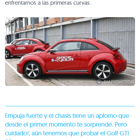
enfrentarnos a las primeras curvas.
Empuja fuerte y el chasis tiene un aplomo que
desde el primer momento te sorprende. Pero
cuidado!, aún tenemos que probar el Golf
GTI