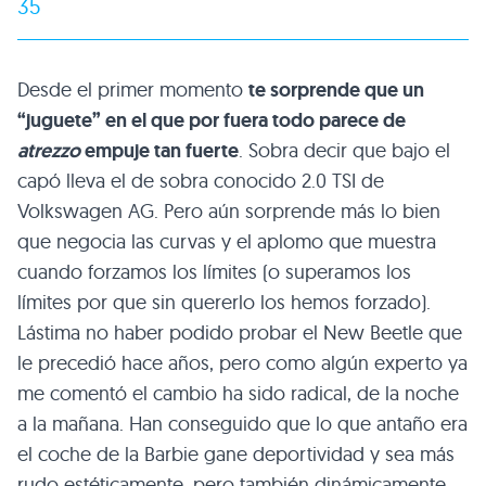
35
Desde el primer momento
te sorprende que un
“juguete” en el que por fuera todo parece de
atrezzo
empuje tan fuerte
. Sobra decir que bajo el
capó lleva el de sobra conocido 2.0
TSI
de
Volkswagen AG. Pero aún sorprende más lo bien
que negocia las curvas y el aplomo que muestra
cuando forzamos los límites (o superamos los
límites por que sin quererlo los hemos forzado).
Lástima no haber podido probar el New Beetle que
le precedió hace años, pero como algún experto ya
me comentó el cambio ha sido radical, de la noche
a la mañana. Han conseguido que lo que antaño era
el coche de la Barbie gane deportividad y sea más
rudo estéticamente, pero también dinámicamente.