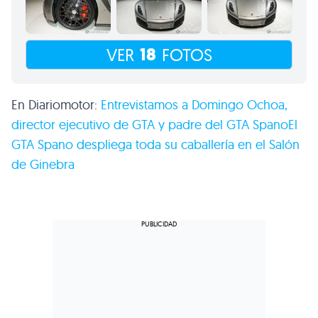
18
VER
FOTOS
En Diariomotor:
Entrevistamos a Domingo Ochoa,
director ejecutivo de
GTA
y padre del
GTA
Spano
El
GTA
Spano despliega toda su caballería en el Salón
de Ginebra