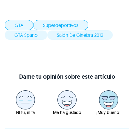
GTA
Superdeportivos
GTA Spano
Salón De Ginebra 2012
Dame tu opinión sobre este artículo
Ni fu, ni fa
Me ha gustado
¡Muy bueno!