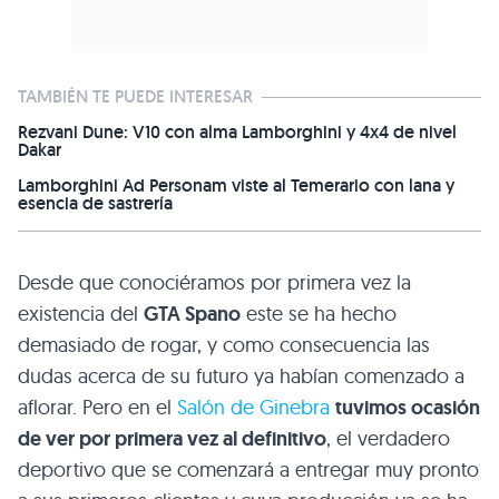
TAMBIÉN TE PUEDE INTERESAR
Rezvani Dune: V10 con alma Lamborghini y 4x4 de nivel
Dakar
Lamborghini Ad Personam viste al Temerario con lana y
esencia de sastrería
Desde que conociéramos por primera vez la
existencia del
GTA
Spano
este se ha hecho
demasiado de rogar, y como consecuencia las
dudas acerca de su futuro ya habían comenzado a
aflorar. Pero en el
Salón de Ginebra
tuvimos ocasión
de ver por primera vez al definitivo
, el verdadero
deportivo que se comenzará a entregar muy pronto