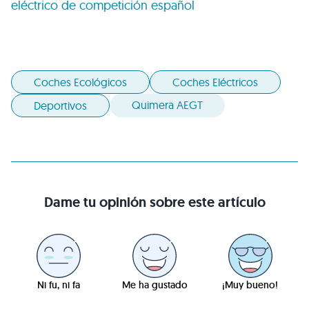
eléctrico de competición español
Coches Ecológicos
Coches Eléctricos
Quimera AEGT
Deportivos
Dame tu opinión sobre este artículo
Ni fu, ni fa
Me ha gustado
¡Muy bueno!