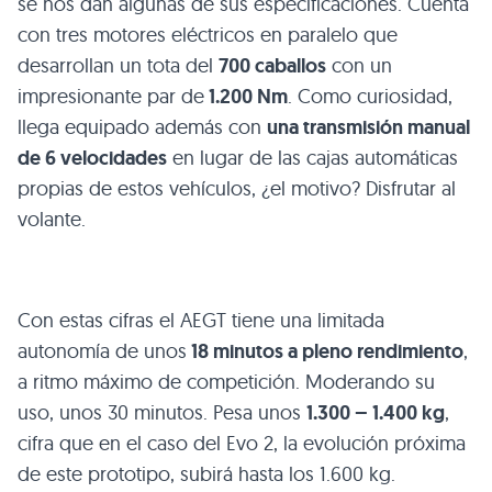
se nos dan algunas de sus especificaciones. Cuenta
con tres motores eléctricos en paralelo que
desarrollan un tota del
700 caballos
con un
impresionante par de
1.200 Nm
. Como curiosidad,
llega equipado además con
una transmisión manual
de 6 velocidades
en lugar de las cajas automáticas
propias de estos vehículos, ¿el motivo? Disfrutar al
volante.
Con estas cifras el
AEGT
tiene una limitada
autonomía de unos
18 minutos a pleno rendimiento
,
a ritmo máximo de competición. Moderando su
uso, unos 30 minutos. Pesa unos
1.300 – 1.400 kg
,
cifra que en el caso del Evo 2, la evolución próxima
de este prototipo, subirá hasta los 1.600 kg.