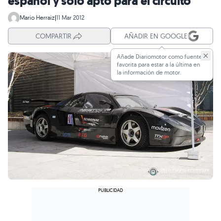
español y sólo apto para el circuito
Mario Herraiz
|
11 Mar 2012
COMPARTIR
AÑADIR EN GOOGLE
Añade Diariomotor como fuente
favorita para estar a la última en
la información de motor.