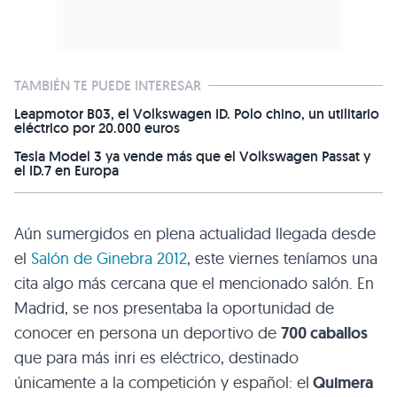
TAMBIÉN TE PUEDE INTERESAR
Leapmotor B03, el Volkswagen ID. Polo chino, un utilitario
eléctrico por 20.000 euros
Tesla Model 3 ya vende más que el Volkswagen Passat y
el ID.7 en Europa
Aún sumergidos en plena actualidad llegada desde
el
Salón de Ginebra 2012
, este viernes teníamos una
cita algo más cercana que el mencionado salón. En
Madrid, se nos presentaba la oportunidad de
conocer en persona un deportivo de
700 caballos
que para más inri es eléctrico, destinado
únicamente a la competición y español: el
Quimera