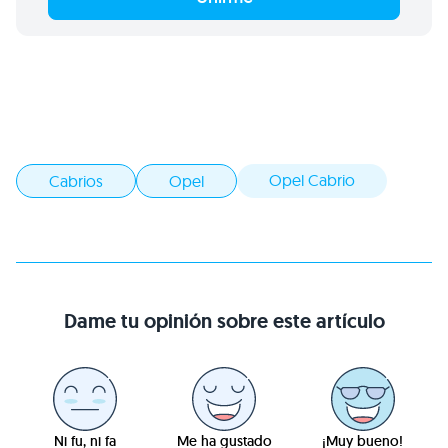
Opel Cabrio
Cabrios
Opel
Dame tu opinión sobre este artículo
Ni fu, ni fa
Me ha gustado
¡Muy bueno!