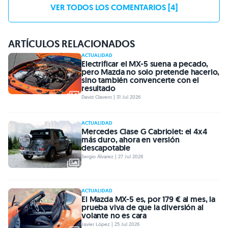
VER TODOS LOS COMENTARIOS [4]
ARTÍCULOS RELACIONADOS
ACTUALIDAD
Electrificar el MX-5 suena a pecado,
pero Mazda no solo pretende hacerlo,
sino también convencerte con el
resultado
David Clavero | 31 Jul 2026
ACTUALIDAD
Mercedes Clase G Cabriolet: el 4x4
más duro, ahora en versión
descapotable
Sergio Álvarez | 27 Jul 2026
ACTUALIDAD
El Mazda MX-5 es, por 179 € al mes, la
prueba viva de que la diversión al
volante no es cara
Javier López | 25 Jul 2026