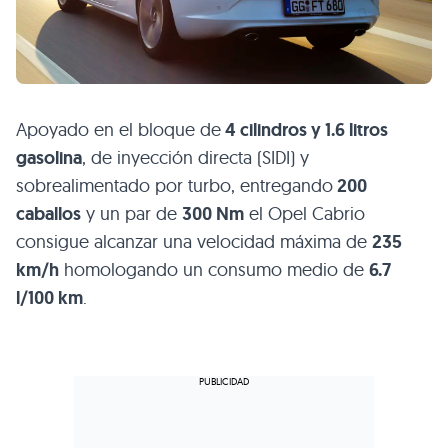
Apoyado en el bloque de
4 cilindros y 1.6 litros
gasolina
, de inyección directa (SIDI) y
sobrealimentado por turbo, entregando
200
caballos
y un par de
300 Nm
el Opel Cabrio
consigue alcanzar una velocidad máxima de
235
km/h
homologando un consumo medio de
6.7
l/100 km
.