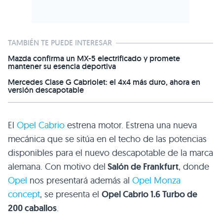
TAMBIÉN TE PUEDE INTERESAR
Mazda confirma un MX-5 electrificado y promete
mantener su esencia deportiva
Mercedes Clase G Cabriolet: el 4x4 más duro, ahora en
versión descapotable
El
Opel Cabrio
estrena motor. Estrena una nueva
mecánica que se sitúa en el techo de las potencias
disponibles para el nuevo descapotable de la marca
alemana. Con motivo del
Salón de Frankfurt
, donde
Opel
nos presentará además al
Opel Monza
concept
, se presenta el
Opel Cabrio 1.6 Turbo de
200 caballos
.