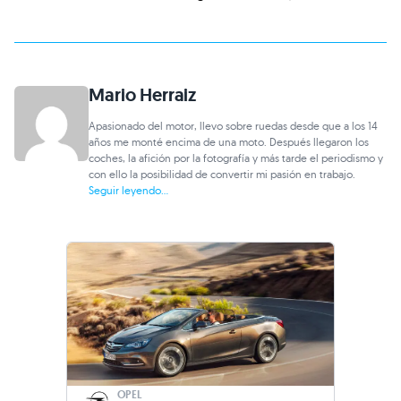
Mario Herraiz
Apasionado del motor, llevo sobre ruedas desde que a los 14
años me monté encima de una moto. Después llegaron los
coches, la afición por la fotografía y más tarde el periodismo y
con ello la posibilidad de convertir mi pasión en trabajo.
Seguir leyendo...
OPEL