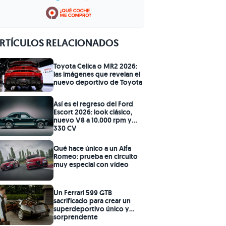
RTÍCULOS RELACIONADOS
Toyota Celica o MR2 2026:
las imágenes que revelan el
nuevo deportivo de Toyota
Así es el regreso del Ford
Escort 2026: look clásico,
nuevo V8 a 10.000 rpm y
330 CV
Qué hace único a un Alfa
Romeo: prueba en circuito
muy especial con vídeo
Un Ferrari 599 GTB
sacrificado para crear un
superdeportivo único y
sorprendente