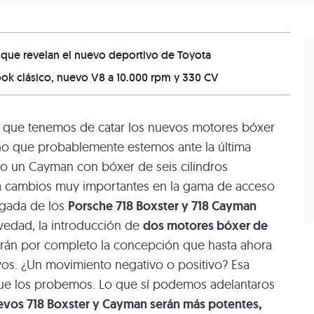
 que revelan el nuevo deportivo de Toyota
look clásico, nuevo V8 a 10.000 rpm y 330 CV
 que tenemos de catar los nuevos motores bóxer
ho que probablemente estemos ante la última
 o un Cayman con bóxer de seis cilindros
rá cambios muy importantes en la gama de acceso
legada de los
Porsche 718 Boxster y 718 Cayman
edad, la introducción de
dos motores bóxer de
rán por completo la concepción que hasta ahora
vos. ¿Un movimiento negativo o positivo? Esa
que los probemos. Lo que sí podemos adelantaros
evos 718 Boxster y Cayman serán más potentes,