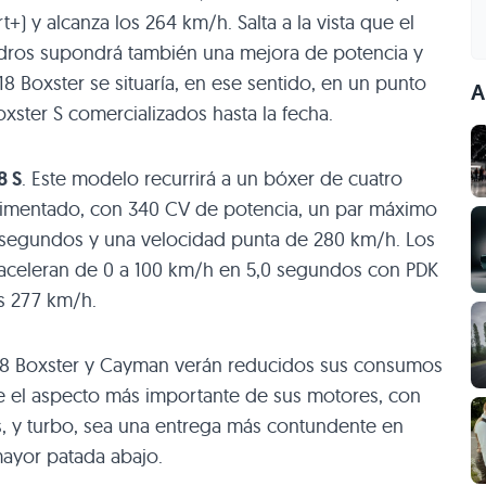
) y alcanza los 264 km/h. Salta a la vista que el
ndros supondrá también una mejora de potencia y
18 Boxster se situaría, en ese sentido, en un punto
A
oxster S comercializados hasta la fecha.
8 S
. Este modelo recurrirá a un bóxer de cuatro
boalimentado, con 340 CV de potencia, un par máximo
 segundos y una velocidad punta de 280 km/h. Los
, aceleran de 0 a 100 km/h en 5,0 segundos con PDK
s 277 km/h.
18 Boxster y Cayman verán reducidos sus consumos
 el aspecto más importante de sus motores, con
, y turbo, sea una entrega más contundente en
ayor patada abajo.