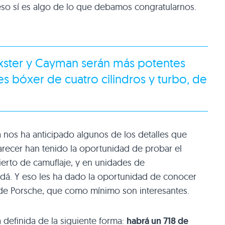
 eso sí es algo de lo que debamos congratularnos.
xster
y Cayman serán más potentes
 bóxer de cuatro cilindros y turbo, de
 nos ha anticipado algunos de los detalles que
recer han tenido la oportunidad de probar el
ierto de camuflaje, y en unidades de
dá. Y eso les ha dado la oportunidad de conocer
s de Porsche, que como mínimo son interesantes.
definida de la siguiente forma:
habrá un 718 de