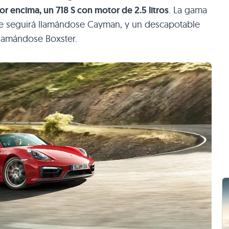
or encima, un 718 S con motor de 2.5 litros
. La gama
e seguirá llamándose Cayman, y un descapotable
llamándose Boxster.