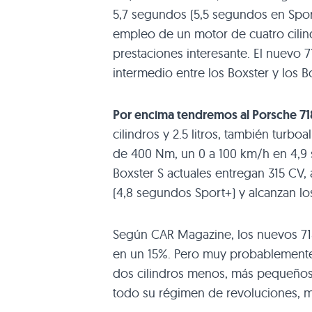
5,7 segundos (5,5 segundos en Sport+
empleo de un motor de cuatro cili
prestaciones interesante. El nuevo 7
intermedio entre los Boxster y los B
Por encima tendremos al Porsche 71
cilindros y 2.5 litros, también tur
de 400 Nm, un 0 a 100 km/h en 4,9
Boxster S actuales entregan 315 CV
(4,8 segundos Sport+) y alcanzan lo
Según CAR Magazine, los nuevos 7
en un 15%. Pero muy probablemente
dos cilindros menos, más pequeños
todo su régimen de revoluciones, m