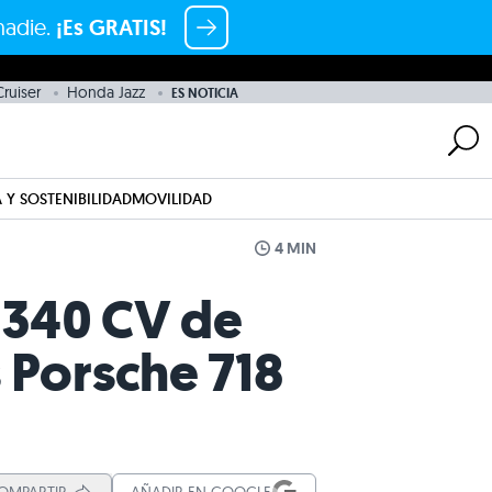
nadie.
¡Es GRATIS!
ruiser
Honda Jazz
ES NOTICIA
 Y SOSTENIBILIDAD
MOVILIDAD
4 MIN
o 340 CV de
 Porsche 718