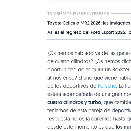
TAMBIÉN TE PUEDE INTERESAR
Toyota Celica o MR2 2026: las imágenes
Así es el regreso del Ford Escort 2026: 
¿Os hemos hablado ya de las ganas
de cuatro cilindros? ¿Os hemos dic
oportunidad de adquirir un Boxster
atmosférico? El año que viene hab
de los deportivos de
Porsche
. La l
estará acompañada de una gran nov
cuatro cilindros y turbo
, que cambia
teníamos de esta pareja de deporti
respuesta no os la daremos hasta 
desde este momento es que
los nu