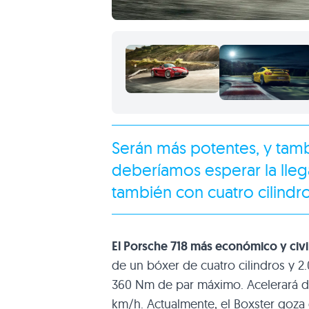
Serán más potentes, y tamb
deberíamos esperar la lle
también con cuatro cilindro
El Porsche 718 más económico y civi
de un bóxer de cuatro cilindros y 2.
360 Nm de par máximo. Acelerará de
km/h. Actualmente, el Boxster goza