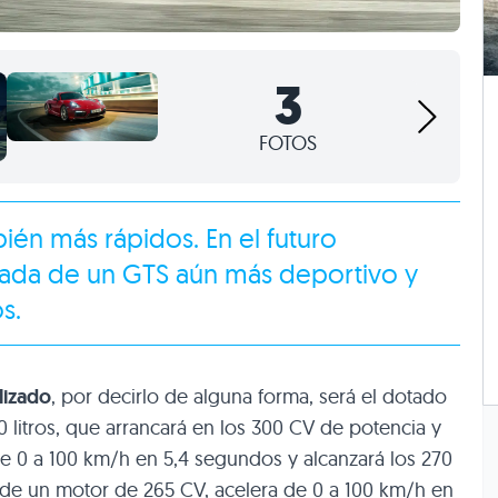
3
FOTOS
ién más rápidos. En el futuro
gada de un GTS aún más deportivo y
s.
lizado
, por decirlo de alguna forma, será el dotado
0 litros, que arrancará en los 300 CV de potencia y
 0 a 100 km/h en 5,4 segundos y alcanzará los 270
 de un motor de 265 CV, acelera de 0 a 100 km/h en