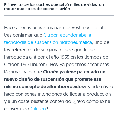
El invento de los coches que salvó miles de vidas: un
motor que no es de coche ni avión
Hace apenas unas semanas nos vestimos de luto
tras confirmar que
Citroën abandonaba la
tecnología de suspensión hidroneumática
, uno de
los referentes de su gama desde que fuese
introducida allá por el año 1955 en los tiempos del
Citroën DS «Tiburón». Hoy ya podemos secar esas
lágrimas, y es que
Citroën ya tiene patentado un
nuevo diseño de suspensión que promete ese
mismo concepto de alfombra voladora
, y además lo
hace con serias intenciones de llegar a producción
y a un coste bastante contenido. ¿Pero cómo lo ha
conseguido
Citroën
?