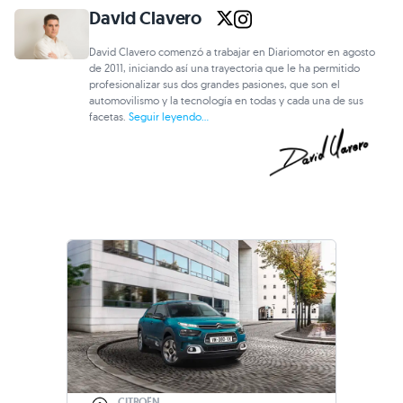
David Clavero
David Clavero comenzó a trabajar en Diariomotor en agosto
de 2011, iniciando así una trayectoria que le ha permitido
profesionalizar sus dos grandes pasiones, que son el
automovilismo y la tecnología en todas y cada una de sus
facetas.
Seguir leyendo...
CITROËN