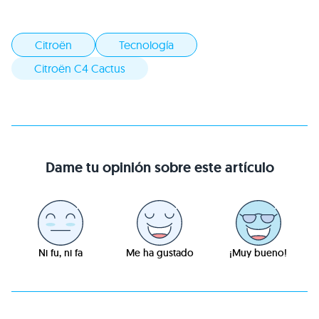
Citroën
Tecnología
Citroën C4 Cactus
Dame tu opinión sobre este artículo
Ni fu, ni fa
Me ha gustado
¡Muy bueno!