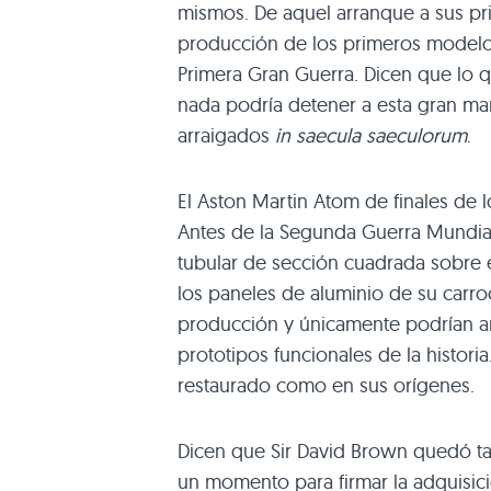
mismos. De aquel arranque a sus pri
producción de los primeros modelos,
Primera Gran Guerra. Dicen que lo q
nada podría detener a esta gran ma
arraigados
in saecula saeculorum
.
El Aston Martin Atom de finales de l
Antes de la Segunda Guerra Mundia
tubular de sección cuadrada sobre 
los paneles de aluminio de su carroc
producción y únicamente podrían an
prototipos funcionales de la histori
restaurado como en sus orígenes.
Dicen que Sir David Brown quedó tan
un momento para firmar la adquisic