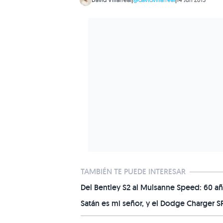
TAMBIÉN TE PUEDE INTERESAR
Del Bentley S2 al Mulsanne Speed: 60 añ
Satán es mi señor, y el Dodge Charger S