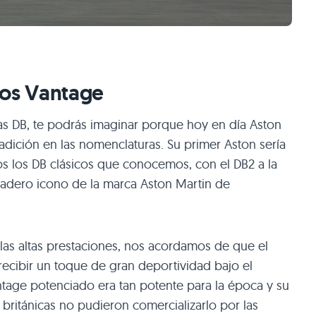
ros Vantage
as DB, te podrás imaginar porque hoy en día Aston
adición en las nomenclaturas. Su primer Aston sería
dos los DB clásicos que conocemos, con el
DB2
a la
adero icono de la marca Aston Martin de
as altas prestaciones, nos acordamos de que el
recibir un toque de gran deportividad bajo el
ntage potenciado era tan potente para la época y su
s británicas no pudieron comercializarlo por las