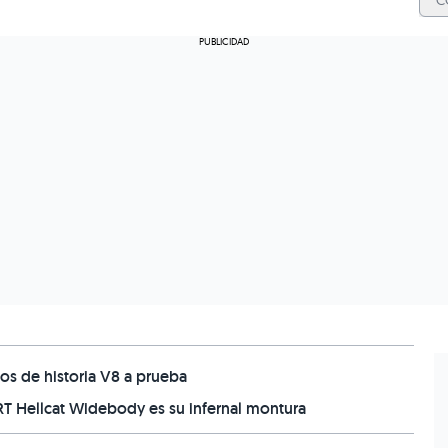
C
os de historia V8 a prueba
RT Hellcat Widebody es su infernal montura