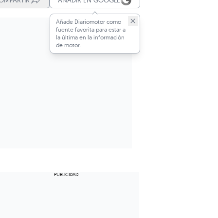
OMPARTIR
AÑADIR EN GOOGLE
Añade Diariomotor como
fuente favorita para estar a
la última en la información
de motor.