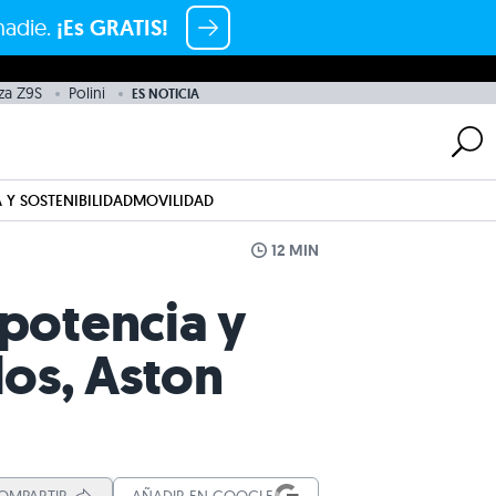
nadie.
¡Es GRATIS!
za Z9S
Polini
ES NOTICIA
 Y SOSTENIBILIDAD
MOVILIDAD
12 MIN
 potencia y
glos, Aston