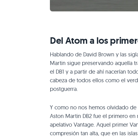
Del Atom a los prime
Hablando de David Brown y las sigl
Martin sigue preservando aquella tr
el
DB1
y a partir de ahí nacerían to
cabeza de todos ellos como el verd
postguerra.
Y como no nos hemos olvidado de l
Aston Martin
DB2
fue el primero en 
apelativo Vantage. Aquel primer Va
compresión tan alta, que en las isla