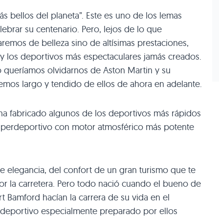
s bellos del planeta”. Este es uno de los lemas
ebrar su centenario. Pero, lejos de lo que
aremos de belleza sino de altísimas prestaciones,
ia y los deportivos más espectaculares jamás creados.
o queríamos olvidarnos de Aston Martin y su
emos largo y tendido de ellos de ahora en adelante.
ha fabricado algunos de los deportivos más rápidos
superdeportivo con motor atmosférico más potente
e elegancia, del confort de un gran turismo que te
por la carretera. Pero todo nació cuando el bueno de
 Bamford hacían la carrera de su vida en el
 deportivo especialmente preparado por ellos