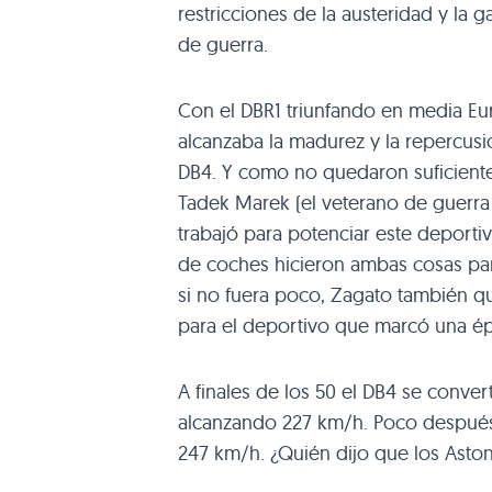
restricciones de la austeridad y la
de guerra.
Con el
DBR1
triunfando en media Eur
alcanzaba la madurez y la repercusi
DB4
. Y como no quedaron suficiente
Tadek Marek (el veterano de guerra 
trabajó para potenciar este deportiv
de coches hicieron ambas cosas pa
si no fuera poco, Zagato también qu
para el deportivo que marcó una é
A finales de los 50 el
DB4
se convert
alcanzando 227 km/h. Poco despué
247 km/h. ¿Quién dijo que los Asto