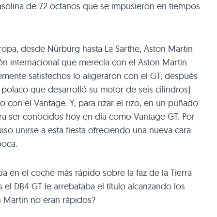
 gasolina de 72 octanos que se impusieron en tiempos
opa, desde Nürburg hasta La Sarthe, Aston Martin
ón internacional que merecía con el Aston Martin
mente satisfechos lo aligeraron con el GT, después
polaco que desarrolló su motor de seis cilindros)
o con el Vantage. Y, para rizar el rizo, en un puñado
ra ser conocidos hoy en día como Vantage GT. Por
iso unirse a esta fiesta ofreciendo una nueva cara
poca.
ía en el coche más rápido sobre la faz de la Tierra
s el
DB4 GT
le arrebataba el título alcanzando los
n Martin no eran rápidos?