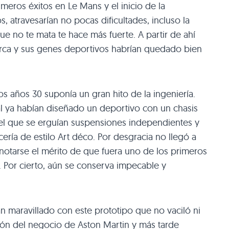
meros éxitos en Le Mans y el inicio de la
 atravesarían no pocas dificultades, incluso la
ue no te mata te hace más fuerte. A partir de ahí
rca y sus genes deportivos habrían quedado bien
os años 30 suponía un gran hito de la ingeniería.
l ya habían diseñado un deportivo con un chasis
el que se erguían suspensiones independientes y
ería de estilo Art déco. Por desgracia no llegó a
otarse el mérito de que fuera uno de los primeros
a. Por cierto, aún se conserva impecable y
 maravillado con este prototipo que no vaciló ni
ión del negocio de Aston Martin y más tarde