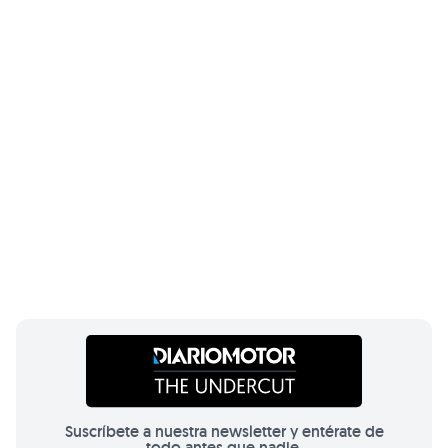
Suscríbete a nuestra newsletter y entérate de
todo antes que nadie.