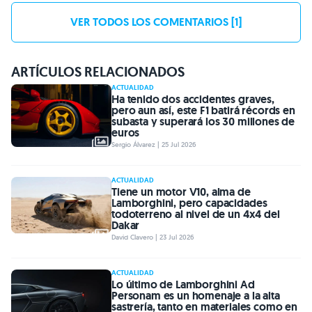
VER TODOS LOS COMENTARIOS [1]
ARTÍCULOS RELACIONADOS
ACTUALIDAD
Ha tenido dos accidentes graves,
pero aun así, este F1 batirá récords en
subasta y superará los 30 millones de
euros
Sergio Álvarez | 25 Jul 2026
ACTUALIDAD
Tiene un motor V10, alma de
Lamborghini, pero capacidades
todoterreno al nivel de un 4x4 del
Dakar
David Clavero | 23 Jul 2026
ACTUALIDAD
Lo último de Lamborghini Ad
Personam es un homenaje a la alta
sastrería, tanto en materiales como en