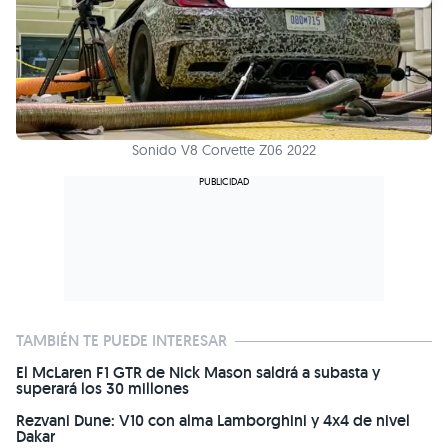
Sonido V8 Corvette Z06 2022
TAMBIÉN TE PUEDE INTERESAR
El McLaren F1 GTR de Nick Mason saldrá a subasta y
superará los 30 millones
Rezvani Dune: V10 con alma Lamborghini y 4x4 de nivel
Dakar