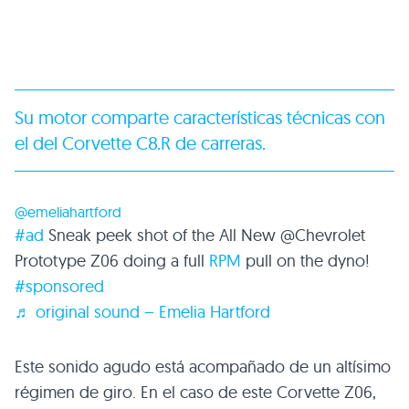
Su motor comparte características técnicas con
el del Corvette C8.R de carreras.
@emeliahartford
#ad
Sneak peek shot of the All New @Chevrolet
Prototype Z06 doing a full
RPM
pull on the dyno!
#sponsored
♬ original sound – Emelia Hartford
Este sonido agudo está acompañado de un altísimo
régimen de giro. En el caso de este Corvette Z06,