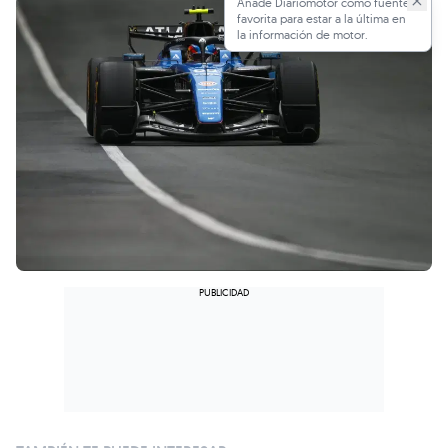
Añade Diariomotor como fuente
favorita para estar a la última en
la información de motor.