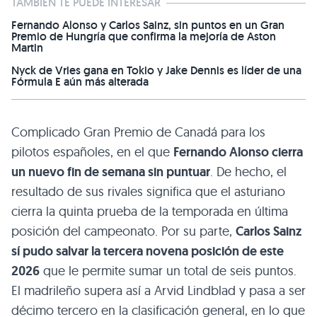
TAMBIÉN TE PUEDE INTERESAR
Fernando Alonso y Carlos Sainz, sin puntos en un Gran
Premio de Hungría que confirma la mejoría de Aston
Martin
Nyck de Vries gana en Tokio y Jake Dennis es líder de una
Fórmula E aún más alterada
Complicado Gran Premio de Canadá para los
pilotos españoles, en el que
Fernando Alonso cierra
un nuevo fin de semana sin puntuar
. De hecho, el
resultado de sus rivales significa que el asturiano
cierra la quinta prueba de la temporada en última
posición del campeonato. Por su parte,
Carlos Sainz
sí pudo salvar la tercera novena posición de este
2026
que le permite sumar un total de seis puntos.
El madrileño supera así a Arvid Lindblad y pasa a ser
décimo tercero en la clasificación general, en lo que