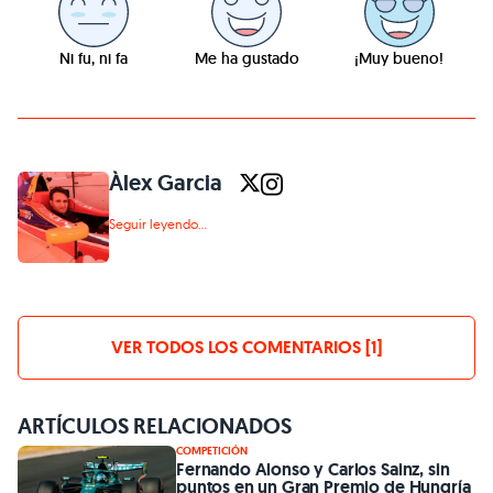
Ni fu, ni fa
Me ha gustado
¡Muy bueno!
Àlex Garcia
Seguir leyendo...
VER TODOS LOS COMENTARIOS [1]
ARTÍCULOS RELACIONADOS
COMPETICIÓN
Fernando Alonso y Carlos Sainz, sin
puntos en un Gran Premio de Hungría