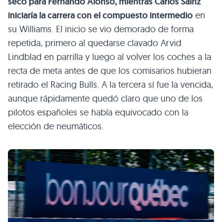
seco para Fernando Alonso, mientras Carlos Sainz
iniciaría la carrera con el compuesto intermedio
en
su Williams. El inicio se vio demorado de forma
repetida, primero al quedarse clavado Arvid
Lindblad en parrilla y luego al volver los coches a la
recta de meta antes de que los comisarios hubieran
retirado el Racing Bulls. A la tercera sí fue la vencida,
aunque rápidamente quedó claro que uno de los
pilotos españoles se había equivocado con la
elección de neumáticos.