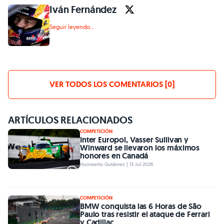
Iván Fernández
Seguir leyendo...
VER TODOS LOS COMENTARIOS [0]
ARTÍCULOS RELACIONADOS
COMPETICIÓN
Inter Europol, Vasser Sullivan y
Winward se llevaron los máximos
honores en Canadá
Humberto Gutiérrez | 13 Jul 2026
COMPETICIÓN
BMW conquista las 6 Horas de São
Paulo tras resistir el ataque de Ferrari
y Cadillac