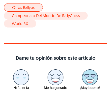
Otros Rallyes
Campeonato Del Mundo De RallyCross
World RX
Dame tu opinión sobre este artículo
Ni fu, ni fa
Me ha gustado
¡Muy bueno!