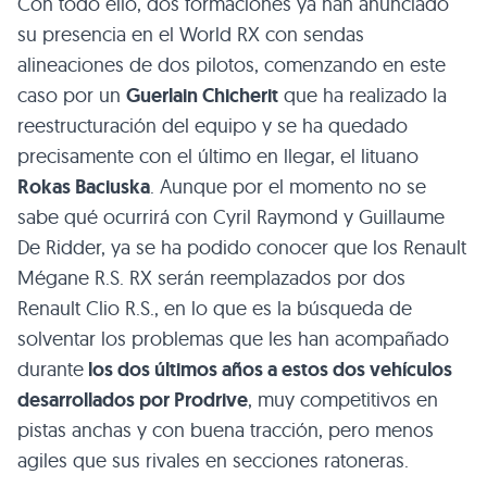
Con todo ello, dos formaciones ya han anunciado
su presencia en el World RX con sendas
alineaciones de dos pilotos, comenzando en este
caso por un
Guerlain Chicherit
que ha realizado la
reestructuración del equipo y se ha quedado
precisamente con el último en llegar, el lituano
Rokas Baciuska
. Aunque por el momento no se
sabe qué ocurrirá con Cyril Raymond y Guillaume
De Ridder, ya se ha podido conocer que los Renault
Mégane R.S. RX serán reemplazados por dos
Renault Clio R.S., en lo que es la búsqueda de
solventar los problemas que les han acompañado
durante
los dos últimos años a estos dos vehículos
desarrollados por Prodrive
, muy competitivos en
pistas anchas y con buena tracción, pero menos
agiles que sus rivales en secciones ratoneras.