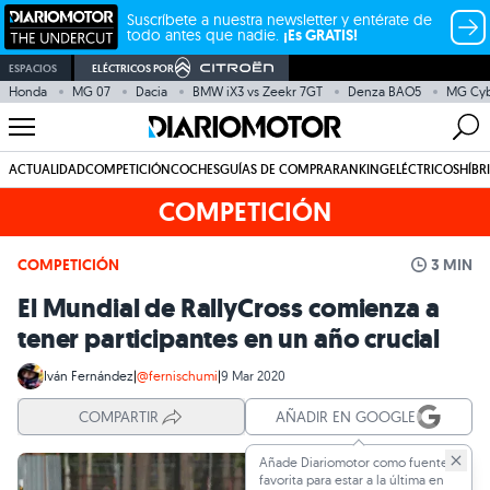
Suscríbete a nuestra newsletter y entérate de
todo antes que nadie.
¡Es GRATIS!
ESPACIOS
ELÉCTRICOS POR
Honda
MG 07
Dacia
BMW iX3 vs Zeekr 7GT
Denza BAO5
MG Cy
ACTUALIDAD
COMPETICIÓN
COCHES
GUÍAS DE COMPRA
RANKING
ELÉCTRICOS
HÍBR
COMPETICIÓN
COMPETICIÓN
3 MIN
El Mundial de RallyCross comienza a
tener participantes en un año crucial
Iván Fernández
|
@fernischumi
|
9 Mar 2020
COMPARTIR
AÑADIR EN GOOGLE
Añade Diariomotor como fuente
favorita para estar a la última en