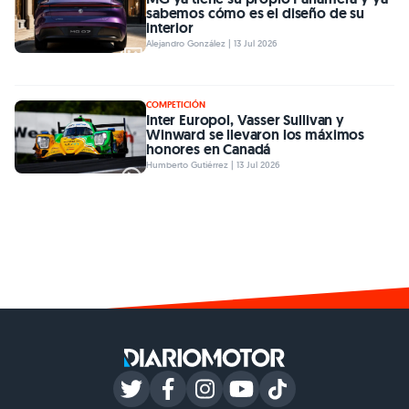
sabemos cómo es el diseño de su
interior
Alejandro González | 13 Jul 2026
COMPETICIÓN
Inter Europol, Vasser Sullivan y
Winward se llevaron los máximos
honores en Canadá
Humberto Gutiérrez | 13 Jul 2026